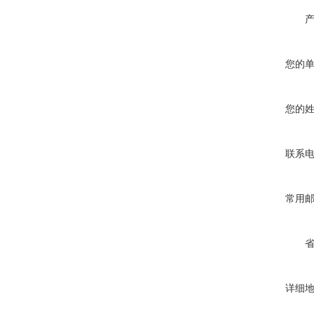
您的
您的
联系
常用
详细