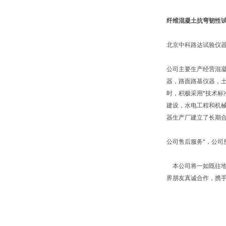
纤维混凝土抗弯韧性
北京中科路达试验仪器
公司主要生产经营混
器，路面路基仪器，
时，积极采用*技术标
建设，水电工程和机
器生产厂建立了长期
公司售后服务*，公
本公司将一如既往地
界朋友真诚合作，携