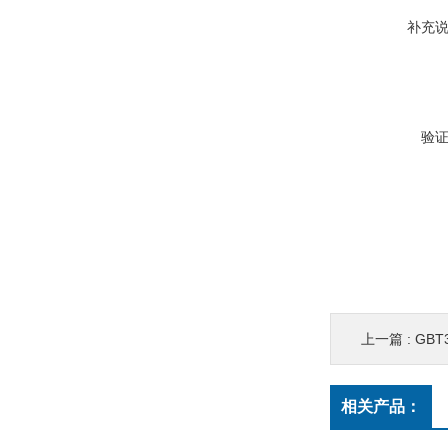
补充
验
上一篇 :
GBT
相关产品：