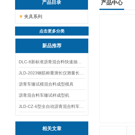
产品目录
产品中心
夹具系列
点击更多分类
新品推荐
DLC-8新标准沥青混合料快速抽提仪
JLD-2023钢筋称重测长仪测量长度重量
沥青车辙试模混合料成型模具
沥青混合料车辙试样成型机
JLD-CZ-6型全自动沥青混合料车辙试验机
相关文章