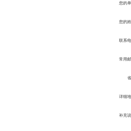
您的
您的
联系
常用
详细
补充