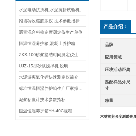
水泥电动抗折机,水泥抗折试验机,水泥抗折机
砌墙砖收缩膨胀仪 技术参数指标
产品介绍：
沥青混合料稳定度测定仪生产单位
恒温恒湿养护箱,混凝土养护箱
品牌
ZKS-100砂浆凝结时间测定仪生产厂家及使用说明书
应用领域
UJZ-15型砂浆搅拌机 说明
压块活动距离
水泥游离氧化钙快速测定仪简介
匹配样品外尺
寸
标准恒温恒湿养护箱生产厂家操作规程
泥浆粘度计技术参数指标
净量
恒温恒湿养护箱YH-40C规程
木材抗剪强度测试夹