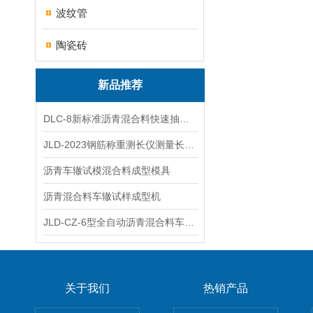
波纹管
陶瓷砖
新品推荐
DLC-8新标准沥青混合料快速抽提仪
JLD-2023钢筋称重测长仪测量长度重量
沥青车辙试模混合料成型模具
沥青混合料车辙试样成型机
JLD-CZ-6型全自动沥青混合料车辙试验机
关于我们
热销产品