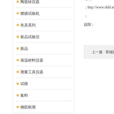
陶瓷砖仪器
：
http://www.zkld.n
燃烧试验机
：
赵阳：
夹具系列
新品试验仪
新品
上一篇 :
双端
保温材料仪器
测量工具仪器
试模
集料
钢筋检测