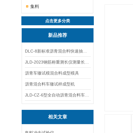
集料
点击更多分类
新品推荐
DLC-8新标准沥青混合料快速抽提仪
JLD-2023钢筋称重测长仪测量长度重量
沥青车辙试模混合料成型模具
沥青混合料车辙试样成型机
JLD-CZ-6型全自动沥青混合料车辙试验机
相关文章
集料冲击试验仪