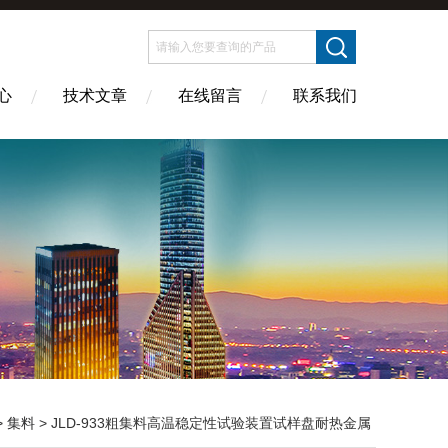
心
技术文章
在线留言
联系我们
>
集料
> JLD-933粗集料高温稳定性试验装置试样盘耐热金属