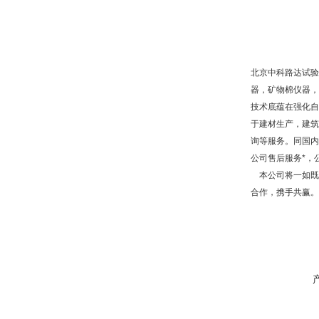
北京中科路达试验
器，矿物棉仪器，
技术底蕴在强化自
于建材生产，建筑
询等服务。同国内
公司售后服务*，
本公司将一如既往
合作，携手共赢。