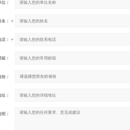
单位：
姓名：
电话：
邮箱：
省份：
地址：
说明：