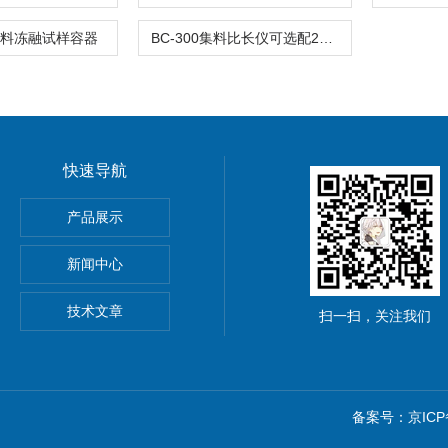
粗集料冻融试样容器
BC-300集料比长仪可选配290mm或300mm标准杆不含表
快速导航
离强度试验夹具
产品展示
材抗冲击性能试验仪
新闻中心
技术文章
扫一扫，关注我们
备案号：京ICP备