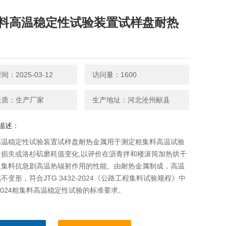
料高温稳定性试验装置试样盘耐热
：2025-03-12
访问量：1600
性质：生产厂家
生产地址：河北沧州献县
描述：
高温稳定性试验装置试样盘耐热金属用于测定粗集料高温试验
量损失或洛杉矶磨耗值变化,以评价在沥青拌和楼滚筒加热烘干
粗集料抗急剧高温热辐射作用的性能。由耐热金属制成，高温
不变形，符合JTG 3432-2024《公路工程集料试验规程》中
5-2024粗集料高温稳定性试验的标准要求。