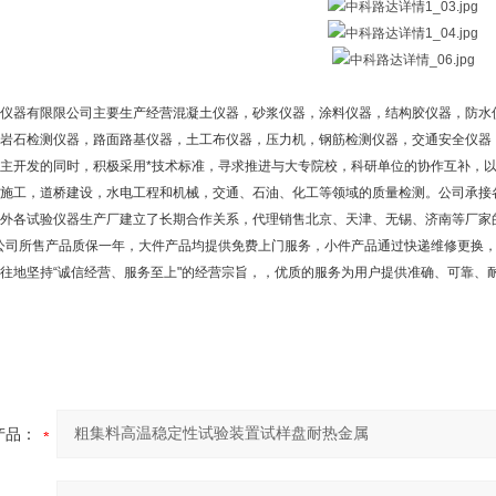
仪器有限限公司主要生产经营混凝土仪器，砂浆仪器，涂料仪器，结构胶仪器，防水
岩石检测仪器，路面路基仪器，土工布仪器，压力机，钢筋检测仪器，交通安全仪器
主开发的同时，积极采用*技术标准，寻求推进与大专院校，科研单位的协作互补，以
施工，道桥建设，水电工程和机械，交通、石油、化工等领域的质量检测。公司承接
外各试验仪器生产厂建立了长期合作关系，代理销售北京、天津、无锡、济南等厂家
公司所售产品质保一年，大件产品均提供免费上门服务，小件产品通过快递维修更换
地坚持“诚信经营、服务至上"的经营宗旨，，优质的服务为用户提供准确、可靠、
产品：