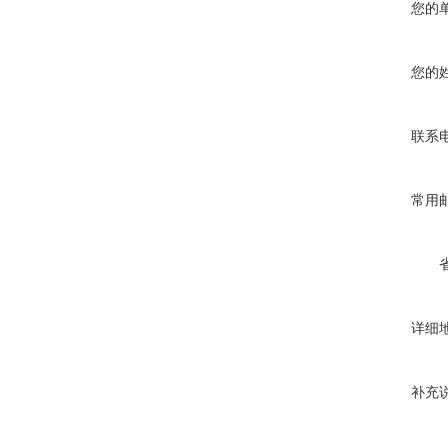
您的
您的
联系
常用
详细
补充