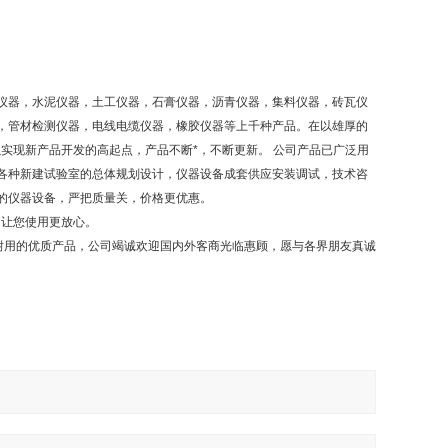
仪器，水泥仪器，土工仪器，石膏仪器，沥青仪器，集料仪器，砖瓦仪
，管材检测仪器，电线电缆仪器，橡胶仪器等上千种产品。在以雄厚的
实现新产品开发的高起点，产品不断*，不断更新。 公司产品已广泛用
各种新建试验室的总体规划设计，仪器设备成套供应安装调试，技术咨
的仪器设备，严把质量关，价格更优惠。
，让您使用更放心。
耐用的优质产品，公司竭诚欢迎国内外客商光临惠顾，愿与各界朋友真诚