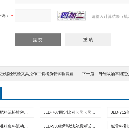
证码：
请输入计算结果（填
高强螺栓试验夹具拉伸工装楔负载试验装置
下一篇 :
纤维吸油率测定
JLD-784固体肥料疏松堆密度测定仪试验漏斗装置
JLD-707固定比例卡尺卡尺法测定粗集料针片状颗粒
JLD-931新标准粗集料流动时间测定仪
JLD-930微型狄法尔磨耗试验机粗集料