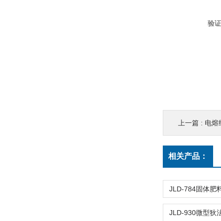
验
上一篇 :
电熔
相关产品：