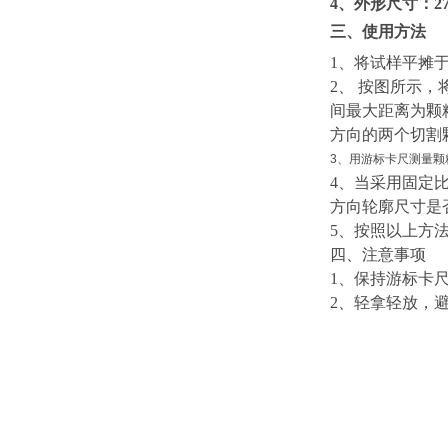
4、
外形尺寸：
2
三、使用方法
1、将试样平摊
2、 按图所示
间最大距离为颗
方向的两个切割
3、用游标卡尺测量颗
4、当采用固定
方向轮廓尺寸是
5、按照以上方
四、注意事项
1、
保持游标卡
2、
轻拿轻放，