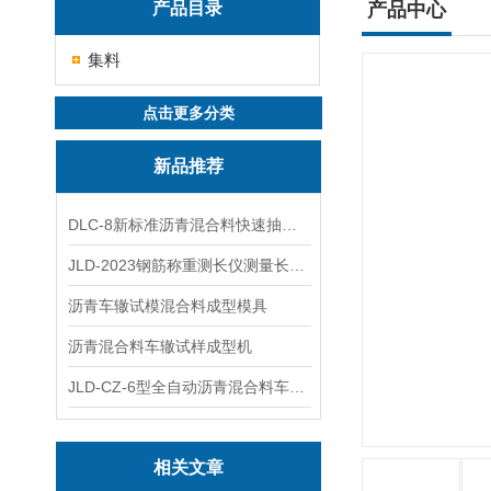
产品目录
产品中心
集料
点击更多分类
新品推荐
DLC-8新标准沥青混合料快速抽提仪
JLD-2023钢筋称重测长仪测量长度重量
沥青车辙试模混合料成型模具
沥青混合料车辙试样成型机
JLD-CZ-6型全自动沥青混合料车辙试验机
相关文章