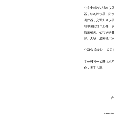
北京中科路达试验仪器
器，结构胶仪器，防
测仪器，交通安全仪
研单位的协作互补，以
质量检测。公司承接
津、无锡、济南等厂
公司售后服务*，公
本公司将一如既往地坚
作，携手共赢。