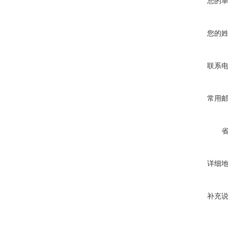
您的
您的
联系
常用
详细
补充