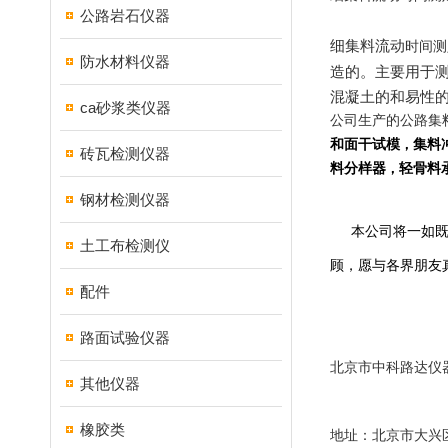
公路岩石仪器
细集料流动
时间测
防水材料仪器
造的。主要用于
混凝土的和易性
ca砂浆类仪器
公司生产的公路集
和面干试模
，
集料
砖瓦检测仪器
料分样器
，
轻骨料
钢材检测仪器
本公司将一如
土工布检测仪
顾，愿与各界朋友
配件
路面试验仪器
北京市中科路达仪
其他仪器
橡胶类
地址：北京市大兴