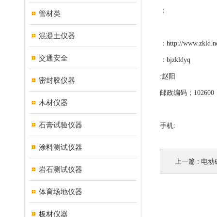
：
管材类
混凝土仪器
：
http://www.zkld.n
交通安全
：
bjzkldyq
:赵阳
密封胶仪器
邮政编码；102600
木材仪器
石膏试验仪器
手机:
涂料测试仪器
上一篇 :
电动
岩石测试仪器
体育场地仪器
板材仪器