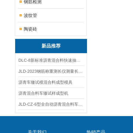
钢筋检测
波纹管
陶瓷砖
新品推荐
DLC-8新标准沥青混合料快速抽提仪
JLD-2023钢筋称重测长仪测量长度重量
沥青车辙试模混合料成型模具
沥青混合料车辙试样成型机
JLD-CZ-6型全自动沥青混合料车辙试验机
关于我们
热销产品