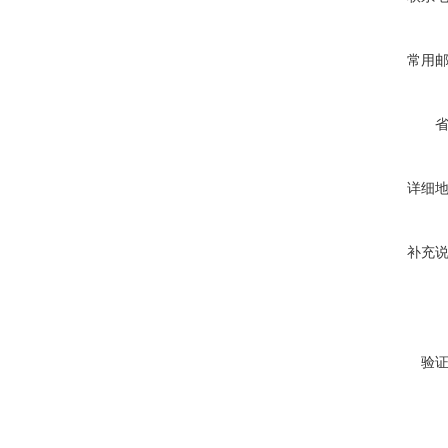
常用
详细
补充
验