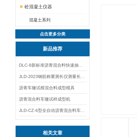
砼混凝土仪器
混凝土系列
点击更多分类
新品推荐
DLC-8新标准沥青混合料快速抽提仪
JLD-2023钢筋称重测长仪测量长度重量
沥青车辙试模混合料成型模具
沥青混合料车辙试样成型机
JLD-CZ-6型全自动沥青混合料车辙试验机
相关文章