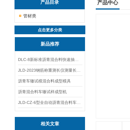
产品目录
产品中心
管材类
点击更多分类
新品推荐
DLC-8新标准沥青混合料快速抽提仪
JLD-2023钢筋称重测长仪测量长度重量
沥青车辙试模混合料成型模具
沥青混合料车辙试样成型机
JLD-CZ-6型全自动沥青混合料车辙试验机
相关文章