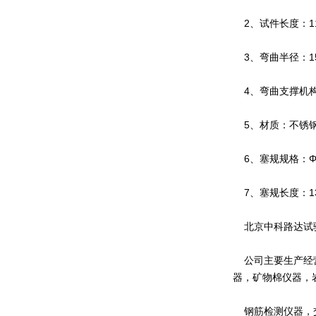
2、试件长度：11
3、弯曲半径：15
4、弯曲支撑机构间
5、材质：不锈
6、塞规规格：Φ50
7、塞规长度：13
北京中科路达试验
公司主要生产经营
器，矿物棉仪器，
钢筋检测仪器，交