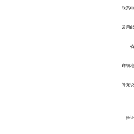
联系
常用
详细
补充
验