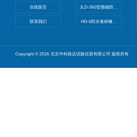
在线留言
JLD-360型预铺防水卷材抗
联系我们
HD-6防水卷材橡胶测厚仪
Copyright © 2026 北京中科路达试验仪器有限公司 版权所有