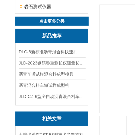
岩石测试仪器
点击更多分类
新品推荐
DLC-8新标准沥青混合料快速抽提仪
JLD-2023钢筋称重测长仪测量长度重量
沥青车辙试模混合料成型模具
沥青混合料车辙试样成型机
JLD-CZ-6型全自动沥青混合料车辙试验机
相关文章
土壤渗透仪TST-55型技术参数指标