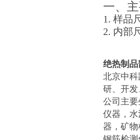
一、
主
1.
样品
2.
内部
绝热制品
北京中科
研、开发
公司主要
仪器，水
器，矿物
钢筋检测