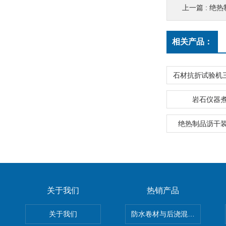
上一篇 :
绝热
相关产品：
岩石仪器
绝热制品沥干
关于我们
热销产品
关于我们
防水卷材与后浇混凝土剥离强