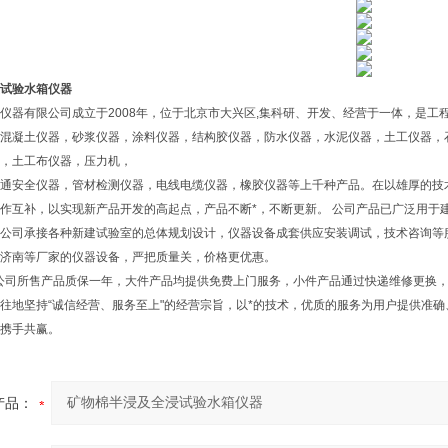
试验水箱仪器
仪器有限公司成立于2008年，位于北京市大兴区,集科研、开发、经营于一体，是工
混凝土仪器，砂浆仪器，涂料仪器，结构胶仪器，防水仪器，水泥仪器，土工仪器，
，土工布仪器，压力机，
通安全仪器，管材检测仪器，电线电缆仪器，橡胶仪器等上千种产品。在以雄厚的技
作互补，以实现新产品开发的高起点，产品不断*，不断更新。 公司产品已广泛用于
公司承接各种新建试验室的总体规划设计，仪器设备成套供应安装调试，技术咨询等
济南等厂家的仪器设备，严把质量关，价格更优惠。
公司所售产品质保一年，大件产品均提供免费上门服务，小件产品通过快递维修更换
地坚持“诚信经营、服务至上"的经营宗旨，以*的技术，优质的服务为用户提供准
携手共赢。
产品：