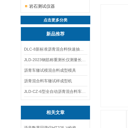
岩石测试仪器
点击更多分类
新品推荐
DLC-8新标准沥青混合料快速抽提仪
JLD-2023钢筋称重测长仪测量长度重量
沥青车辙试模混合料成型模具
沥青混合料车辙试样成型机
JLD-CZ-6型全自动沥青混合料车辙试验机
相关文章
语音数显回弹仪HT225-V价格