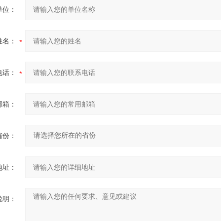
单位：
姓名：
电话：
邮箱：
省份：
地址：
说明：