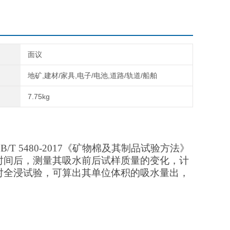
面议
地矿,建材/家具,电子/电池,道路/轨道/船舶
7.75kg
GB/T 5480-2017《矿物棉及其制品试验方法》
时间后，
测量其吸水前后试样质量的变化，计
对全浸试验，可算出其单位体积的吸水量出，