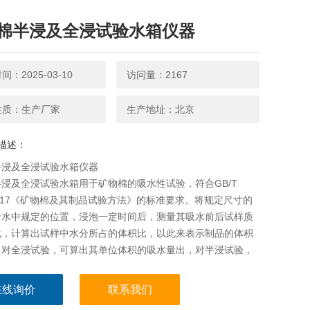
棉半浸及全浸试验水箱仪器
：2025-03-10
访问量：2167
性质：生产厂家
生产地址：北京
描述：
半浸及全浸试验水箱仪器
浸及全浸试验水箱用于矿物棉的吸水性试验，符合GB/T
-2017《矿物棉及其制品试验方法》的标准要求。将规定尺寸的
于水中规定的位置，浸泡一定时间后，测量其吸水前后试样质
化，计算出试样中水分所占的体积比，以此来表示制品的体积
。对全浸试验，可算出其单位体积的吸水量出，对半浸试验，
其单位面积的吸水量。
在线询价
联系我们