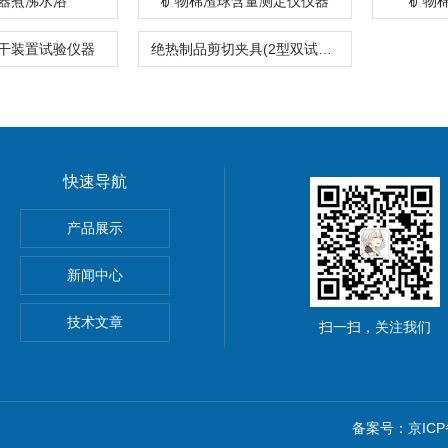
器煮沸水浴
矿物棉渣球含量测定仪仪器
矿物
干装置试验仪器
绝热制品剪切夹具(2型双试样)仪器
快速导航
离强度试验夹具
产品展示
材抗冲击性能试验仪
新闻中心
技术文章
扫一扫，关注我们
备案号：京ICP备