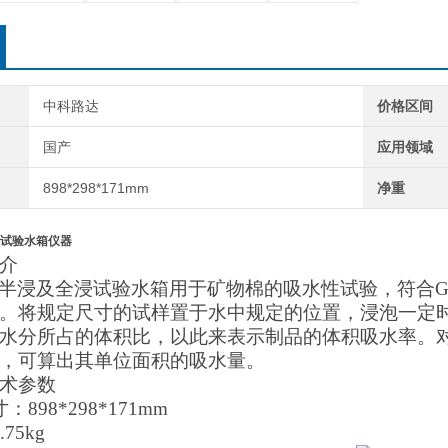
中科路达
价格区间
国产
应用领域
898*298*171mm
净重
试验水箱仪器
介
半浸及全浸试验水箱用于矿物棉的吸水性试验，符合
。将规定尺寸的试样置于水中规定的位置，
浸泡一定
水分所占的体积比，以此来表示制品的体积吸水率。
，可算出其单位面积的吸水量。
术参数
寸：
898*298*171mm
.75kg