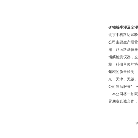
矿物棉半浸及全浸
北京中科路达试验
公司主要生产经营
器，路面路基仪器
钢筋检测仪器，交
校，科研单位的协
领域的质量检测。
京、天津、无锡、
公司售后服务*，
本公司将一如既往
界朋友真诚合作，