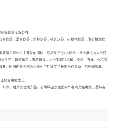
程试验仪器专业公司。
石膏仪器，沥青仪器，集料仪器，砖瓦仪器，矿物棉仪器，岩石检测仪
术底蕴在强化自主开发的同时，积极采用*技术标准，寻求推进与大专院
建材生产，建筑施工，道桥建设，水电工程和机械，交通、石油、化工等
服务。同国内外各试验仪器生产厂建立了长期合作关系，代理销售北
，让您使用更放心。
确、可靠、耐用的优质产品，公司竭诚欢迎国内外客商光临惠顾，愿与各