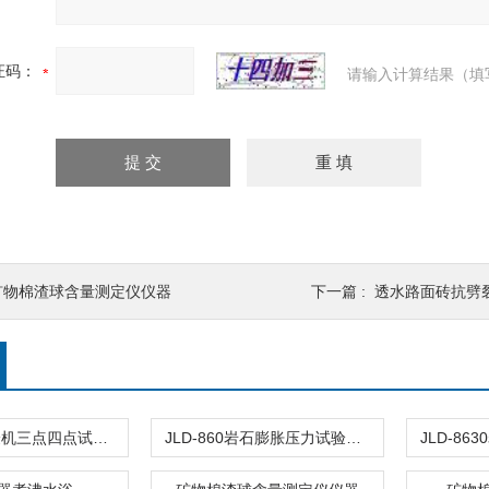
证码：
请输入计算结果（填
矿物棉渣球含量测定仪仪器
下一篇 :
透水路面砖抗劈
石材抗折试验机三点四点试验仪
JLD-860岩石膨胀压力试验仪测定浸水膨胀