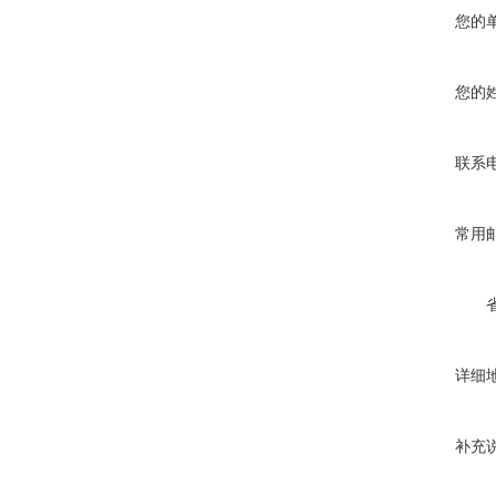
您的
您的
联系
常用
详细
补充