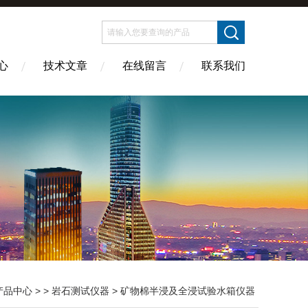
心
技术文章
在线留言
联系我们
产品中心
> >
岩石测试仪器
> 矿物棉半浸及全浸试验水箱仪器