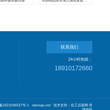
棉取样器试验仪器
绝热制品部分浸入测试装置仪器
联系我们
24小时热线：
18910172660
2021036537号-1
sitemap.xml
技术支持：
化工仪器网
管
理登陆