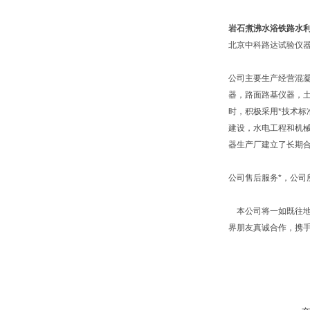
岩石煮沸水浴铁路水
北京中科路达试验仪器
公司主要生产经营混
器，路面路基仪器，
时，积极采用*技术标
建设，水电工程和机
器生产厂建立了长期
公司售后服务*，公
本公司将一如既往地
界朋友真诚合作，携