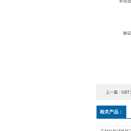
补充
验
上一篇 :
GBT
相关产品：