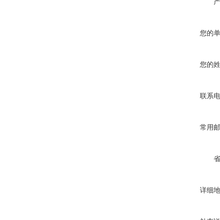
您的
您的
联系
常用
详细