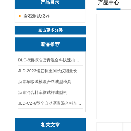
产品目录
产品中心
岩石测试仪器
点击更多分类
新品推荐
DLC-8新标准沥青混合料快速抽提仪
JLD-2023钢筋称重测长仪测量长度重量
沥青车辙试模混合料成型模具
沥青混合料车辙试样成型机
JLD-CZ-6型全自动沥青混合料车辙试验机
相关文章