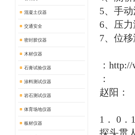
5、手动
混凝土仪器
6、压力
交通安全
7、位移
密封胶仪器
木材仪器
：
http:/
石膏试验仪器
：
涂料测试仪器
赵阳：
岩石测试仪器
体育场地仪器
1． 
板材仪器
探头贯