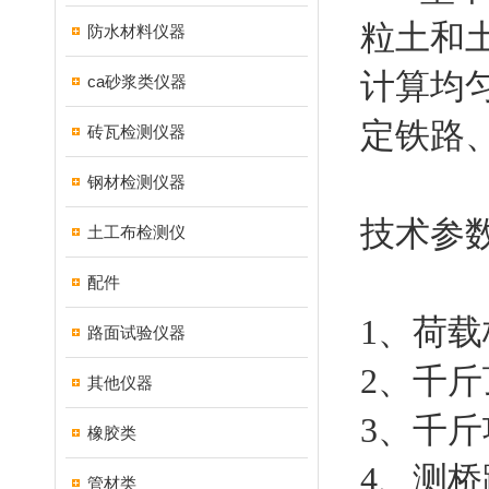
粒土和
防水材料仪器
计算均
ca砂浆类仪器
定铁路
砖瓦检测仪器
钢材检测仪器
技术参
土工布检测仪
配件
1、荷载
路面试验仪器
2、千斤
其他仪器
3、千斤
橡胶类
4、测桥
管材类