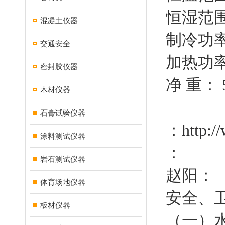
恒湿范围
混凝土仪器
制冷功率
交通安全
加热功率
密封胶仪器
净 重： 
木材仪器
石膏试验仪器
：
http:/
涂料测试仪器
：
岩石测试仪器
赵阳：
体育场地仪器
安全、
板材仪器
（一）