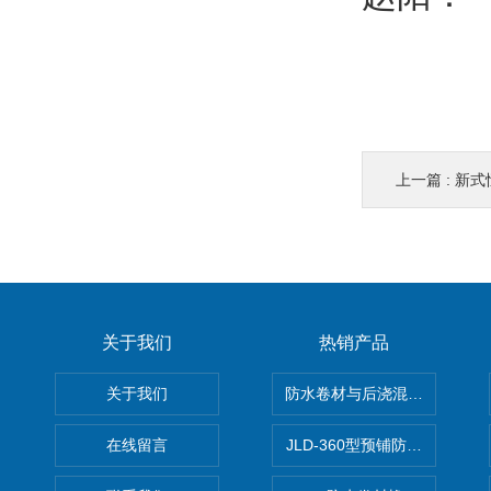
上一篇 :
新式恒
关于我们
热销产品
关于我们
防水卷材与后浇混凝土剥离强
在线留言
JLD-360型预铺防水卷材抗