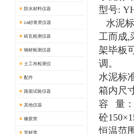
型号: Y
防水材料仪器
水泥标
ca砂浆类仪器
工而成
砖瓦检测仪器
架毕板
钢材检测仪器
调。
土工布检测仪
水泥标
配件
箱内尺寸：
路面试验仪器
容 量：
其他仪器
砼150×
橡胶类
恒温范围
管材类