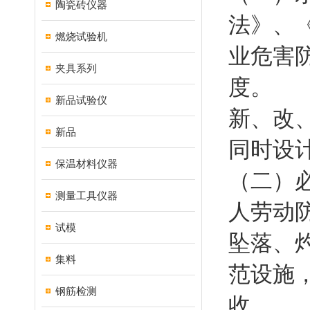
陶瓷砖仪器
法》、
燃烧试验机
业危害
夹具系列
度。
新品试验仪
新、改
新品
同时设
保温材料仪器
（二）
测量工具仪器
人劳动
试模
坠落、
集料
范设施
钢筋检测
收。