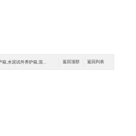
泥试件养护箱,混凝土养护箱手册
返回顶部
返回列表