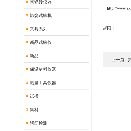
陶瓷砖仪器
：
http://www.zk
燃烧试验机
：
赵阳：
夹具系列
新品试验仪
新品
上一篇 :
保温材料仪器
测量工具仪器
试模
集料
钢筋检测