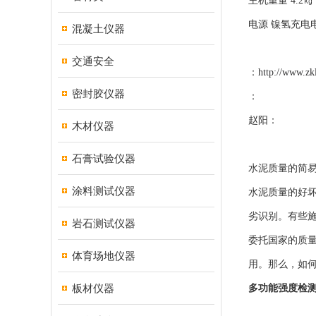
主机重量 4.2㎏
电源 镍氢充电
混凝土仪器
交通安全
：
http://www.zk
密封胶仪器
：
赵阳：
木材仪器
石膏试验仪器
水泥质量的简
涂料测试仪器
水泥质量的好
劣识别。有些
岩石测试仪器
委托国家的质
体育场地仪器
用。那么，如何
板材仪器
多功能强度检