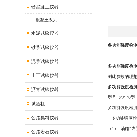
砼混凝土仪器
混凝土系列
水泥试验仪器
多功能强度检
砂浆试验仪器
泥浆试验仪器
多功能强度检
土工试验仪器
测此参数的理
多功能强度检
沥青试验仪器
型号: SW-40型
试验机
多功能强度检测
公路集料仪器
多功能强度检
（1） 油路*
公路岩石仪器