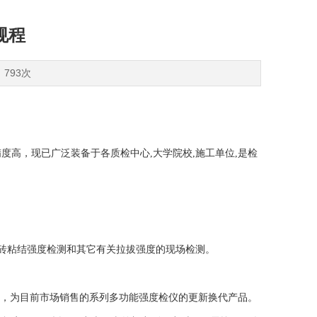
规程
：793次
高，现已广泛装备于各质检中心,大学院校,施工单位,是检
面砖粘结强度检测和其它有关拉拔强度的现场检测。
坏，为目前市场销售的系列多功能强度检仪的更新换代产品。