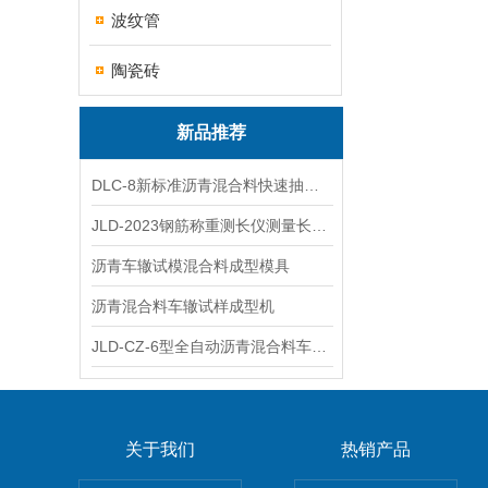
波纹管
陶瓷砖
新品推荐
DLC-8新标准沥青混合料快速抽提仪
JLD-2023钢筋称重测长仪测量长度重量
沥青车辙试模混合料成型模具
沥青混合料车辙试样成型机
JLD-CZ-6型全自动沥青混合料车辙试验机
关于我们
热销产品