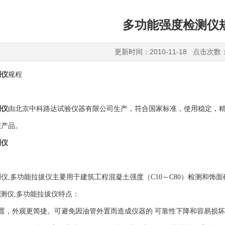
多功能强度检测仪
更新时间：2010-11-18 点击次数
测仪
规程
测仪
由北京中科路达试验仪器有限公司生产，符合国家标准，使用稳定，精度
想产品。
测仪
仪,多功能拉拔仪主要用于建筑工程混凝土强度（C10～C80）检测和饰
测仪,多功能拉拔仪特点：
内置，外观更简捷。可避免因油管外置而造成仪器的 可靠性下降和容易损