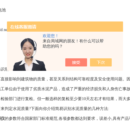
电池
ld.net
欢迎您！
来自局域网的朋友！有什么可以帮
助您的吗？
易识别
坏直接影响到建筑物的质量，甚至关系到结构可靠程度及安全使用问题。
施工单位由于使用了劣质水泥产品，造成了严重的经济损失和人身伤亡事
量检验部门进行复检。但一般选样的复检至少要10天左右才有结果，而大
来判定水泥质量?下面向你介绍简易识别水泥质量的几种方法:
测仪
的参数符合国家部门标准规范,各项参数都达到要求，误差小,具有产