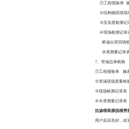
①工程报验单 施表
②结构物回填现场
③压实度检测记录表 
④现场检测记录表 
桥涵台背回填检查记
水准测量记录表 记
7、管涵总体检验
①工程报验单 施表E
②管涵现场质量检验
③现场检测记录表 
④水准测量记录表 记
抗渗模装膜脱模劈
用户反应良好，欢