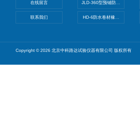
在线留言
JLD-360型预铺防水卷材抗
联系我们
HD-6防水卷材橡胶测厚仪
Copyright © 2026 北京中科路达试验仪器有限公司 版权所有