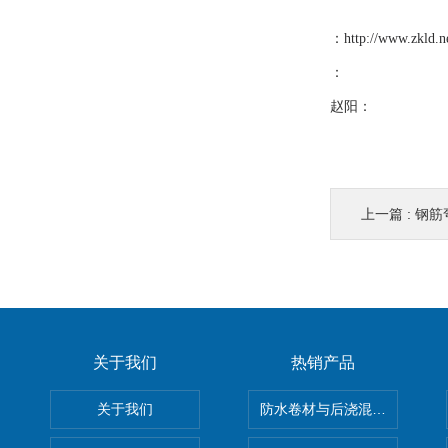
：
http://www.zkld.n
：
赵阳：
上一篇 :
钢筋
关于我们
热销产品
关于我们
防水卷材与后浇混凝土剥离强