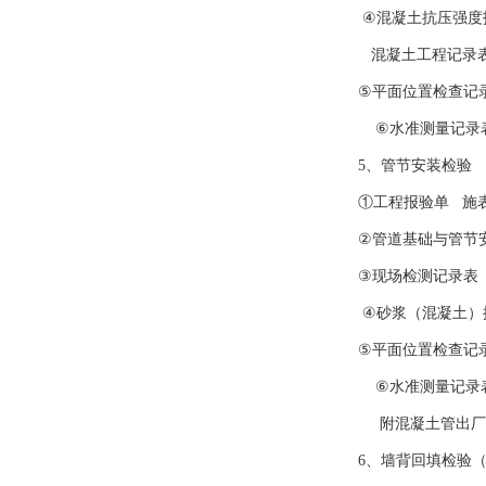
④混凝土抗压强度报
混凝土工程记录表 
⑤平面位置检查记录
⑥水准测量记录表 
5、管节安装检验
①工程报验单 施表E
②管道基础与管节安
③现场检测记录表 
④砂浆（混凝土）抗
⑤平面位置检查记录
⑥水准测量记录表 
附混凝土管出厂
6、墙背回填检验