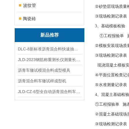
波纹管
②砂垫层现场质量检
③现场检测记录表 
陶瓷砖
3、基础模板检验
新品推荐
①工程报验单 施表
②模板安装现场质量
DLC-8新标准沥青混合料快速抽提仪
③现场检测记录表 
JLD-2023钢筋称重测长仪测量长度重量
现浇混凝土模板安
沥青车辙试模混合料成型模具
④平面位置检查记录
沥青混合料车辙试样成型机
⑤水准测量记录表 记
JLD-CZ-6型全自动沥青混合料车辙试验机
4、混凝土基础检
①工程报验单 施表E
②混凝土基础现场质
③现场检测记录表 