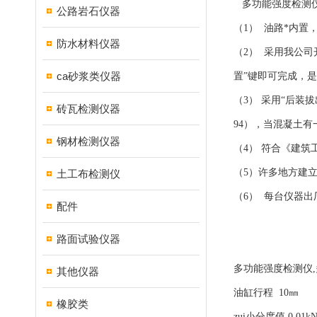
多功能强度检测仪
公路岩石仪器
（1） 油路*内
防水材料仪器
（2） 采用我公
ca砂浆类仪器
置”键即可完成，
（3） 采用“后装
砖瓦检测仪器
94），当混凝土
钢材检测仪器
（4） 符合《建筑工
（5）许多地方建
土工布检测仪
（6） 每台仪器
配件
路面试验仪器
多功能强度检测仪,多
其他仪器
油缸行程 10㎜
橡胶类
zui小分度值 0.01k