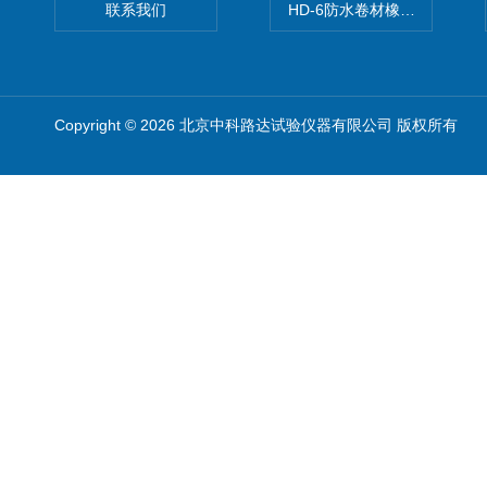
联系我们
HD-6防水卷材橡胶测厚仪
Copyright © 2026 北京中科路达试验仪器有限公司 版权所有