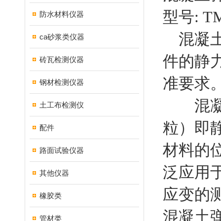
型号: T
防水材料仪器
混凝土
ca砂浆类仪器
件的静力受
砖瓦检测仪器
准要求
钢材检测仪器
混凝土
土工布检测仪
粒）即
配件
材料的
路面试验仪器
泛应用
其他仪器
应变的
橡胶类
混凝土
管材类