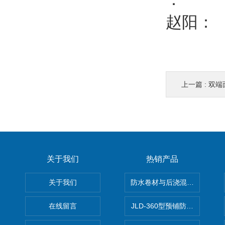
赵阳：
上一篇 :
双端
关于我们
热销产品
关于我们
防水卷材与后浇混凝土剥离强
在线留言
JLD-360型预铺防水卷材抗