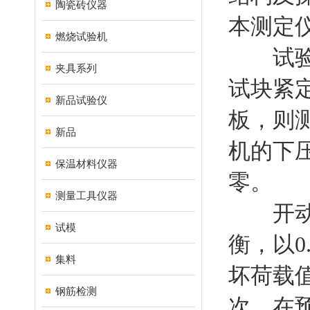
陶瓷砖仪器
本测定
燃烧试验机
试验开
夹具系列
试块紧
新品试验仪
板，则
新品
机的下
保温材料仪器
零。
测量工具仪器
开动压
试模
衡，以0
集料
坏荷载
钢筋检测
次。在