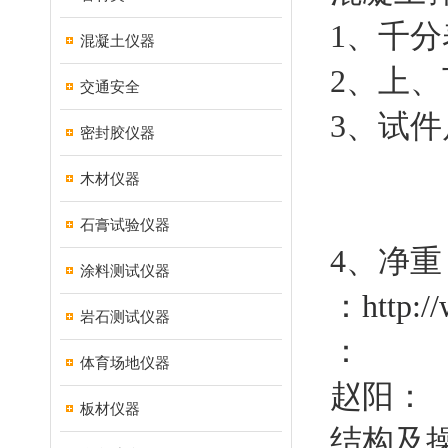
1、千分
混凝土仪器
2、上、
交通安全
3、试件
密封胶仪器
150
木材仪器
100
石膏试验仪器
4、净
涂料测试仪器
：
http:/
岩石测试仪器
：
体育场地仪器
赵阳：
板材仪器
结构及