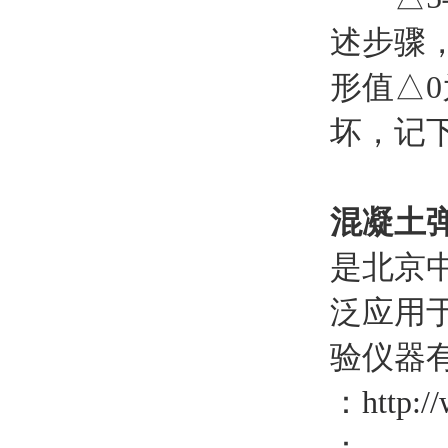
述步骤
形值△
坏，记下
混凝土弹
是北京中
泛应用
验仪器
：
http:/
：