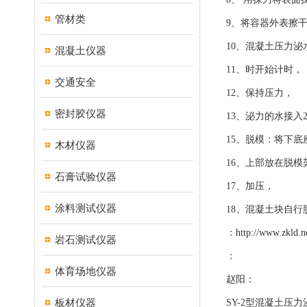
管材类
9、将容器外表擦
10、混凝土压力泌
混凝土仪器
11、时开始计时，
交通安全
12、保持压力，
密封胶仪器
13、泌力的水接入2
15、脱模：将下底
木材仪器
16、上部放在脱模
石膏试验仪器
17、加压，
涂料测试仪器
18、混凝土块自行
：
http://www.zkld.n
岩石测试仪器
：
体育场地仪器
赵阳：
板材仪器
SY-2型混凝土压