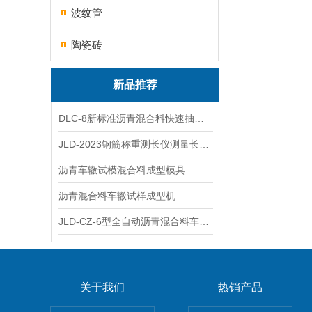
波纹管
陶瓷砖
新品推荐
DLC-8新标准沥青混合料快速抽提仪
JLD-2023钢筋称重测长仪测量长度重量
沥青车辙试模混合料成型模具
沥青混合料车辙试样成型机
JLD-CZ-6型全自动沥青混合料车辙试验机
关于我们
热销产品