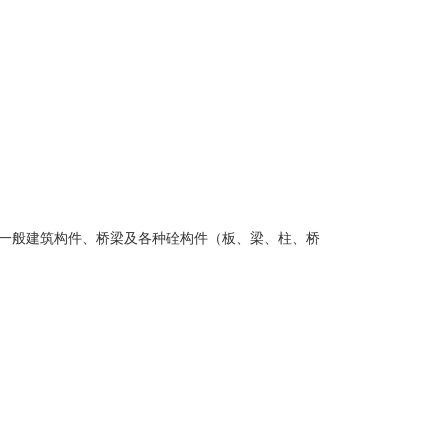
。它适于检测一般建筑构件、桥梁及各种硂构件（板、梁、柱、桥