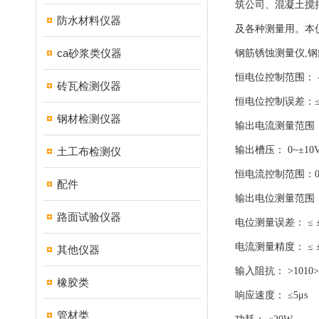
筑公司、混凝土搅
防水材料仪器
及各种测量用。本
ca砂浆类仪器
钢筋锈蚀测量仪,
恒电位控制范围： -1.
砖瓦检测仪器
恒电位控制误差：≤
钢材检测仪器
输出电流测量范围：0~±
输出槽压： 0~±10
土工布检测仪
恒电流控制范围：0~±1
配件
输出电位测量范围：-1
路面试验仪器
电位测量误差： ≤ 
电流测量精度： ≤ 
其他仪器
输入阻抗： >1010
橡胶类
响应速度： ≤5μs
管材类