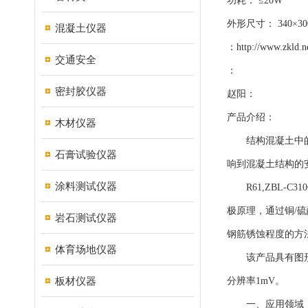
功耗： ≤20W
外形尺寸： 340×300
混凝土仪器
：
http://www.zkld.n
交通安全
：
密封胶仪器
赵阳：
产品介绍：
木材仪器
结构混凝土中的钢
石膏试验仪器
响到混凝土结构的
涂料测试仪器
R61,ZBL-C
极原理，通过铜/
岩石测试仪器
钢筋锈蚀程度的方
体育场地仪器
该产品具有图形化
板材仪器
分辨率1mV。
一、应用领域