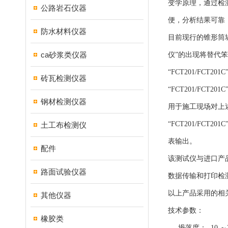
变学原理，通过检
公路岩石仪器
便，分析结果可靠
防水材料仪器
目前现行的锥形筒
ca砂浆类仪器
仪”的出现将替代
“FCT201/FC
砖瓦检测仪器
“FCT201/F
钢材检测仪器
用于施工现场对上
“FCT201/F
土工布检测仪
表输出。
配件
该测试仪与进口产
路面试验仪器
数据传输和打印检
以上产品采用的相
其他仪器
技术参数：
橡胶类
坍落度： 10 ～2