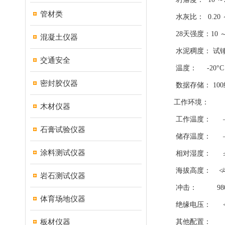
管材类
水灰比： 0.20 
28天强度：10 ～
混凝土仪器
水泥稠度： 试锤下
交通安全
温度： -20°C ～
密封胶仪器
数据存储： 100
工作环境：
木材仪器
工作温度： –20°
石膏试验仪器
储存温度： –40°
涂料测试仪器
相对湿度： ≤1
海拔高度： ≮40
岩石测试仪器
冲击： 980m
体育场地仪器
绝缘电压： ≮5
板材仪器
其他配置：