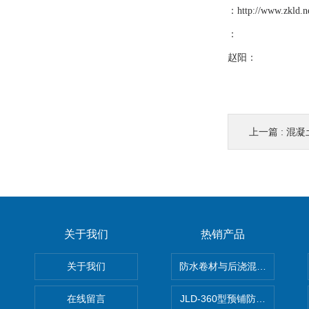
：
http://www.zkld.n
：
赵阳：
上一篇 :
混凝
关于我们
热销产品
关于我们
防水卷材与后浇混凝土剥离强
在线留言
JLD-360型预铺防水卷材抗