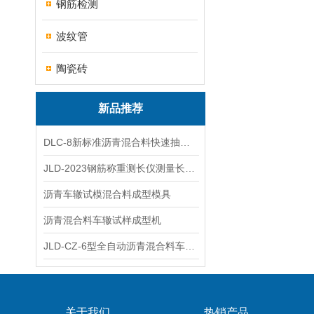
钢筋检测
波纹管
陶瓷砖
新品推荐
DLC-8新标准沥青混合料快速抽提仪
JLD-2023钢筋称重测长仪测量长度重量
沥青车辙试模混合料成型模具
沥青混合料车辙试样成型机
JLD-CZ-6型全自动沥青混合料车辙试验机
关于我们
热销产品