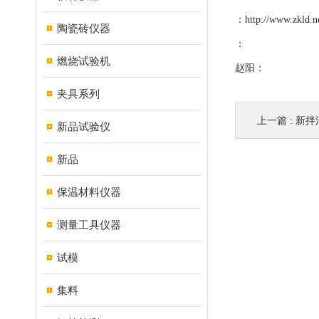
：
http://www.zkld.n
陶瓷砖仪器
：
燃烧试验机
赵阳：
夹具系列
上一篇 :
新拌混
新品试验仪
新品
保温材料仪器
测量工具仪器
试模
集料