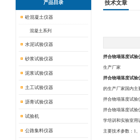
产品目录
技术文章
砼混凝土仪器
混凝土系列
水泥试验仪器
拌合物塌落度试验
砂浆试验仪器
生产厂家
泥浆试验仪器
拌合物塌落度试验
土工试验仪器
的生产厂家国内主
拌合物塌落度试验
沥青试验仪器
拌合物塌落度试验仪
试验机
学培训和实验室用
公路集料仪器
主要技术参数：1、坍落