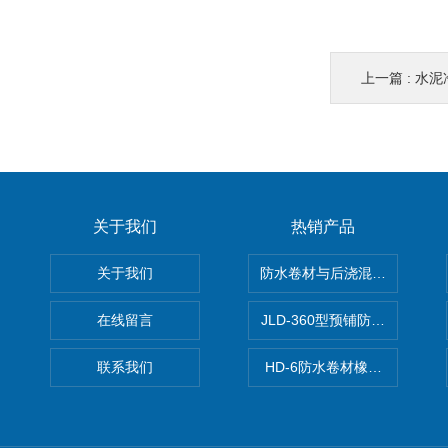
上一篇 :
水泥
关于我们
热销产品
关于我们
防水卷材与后浇混凝土剥离强
在线留言
JLD-360型预铺防水卷材抗
联系我们
HD-6防水卷材橡胶测厚仪