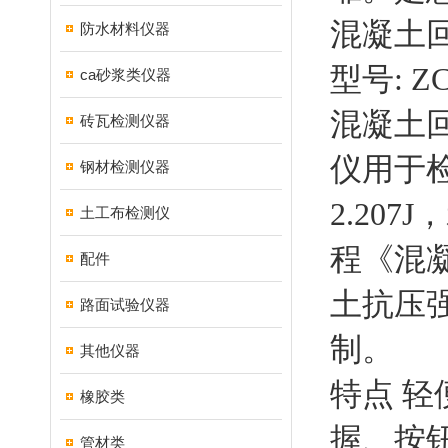
混凝土回
防水材料仪器
型号: ZC
ca砂浆类仪器
混凝土回
砖瓦检测仪器
仪用于检
钢材检测仪器
2.20
土工布检测仪
程《混凝
配件
土抗压
路面试验仪器
制。
其他仪器
特点 轻
橡胶类
握、按
管材类