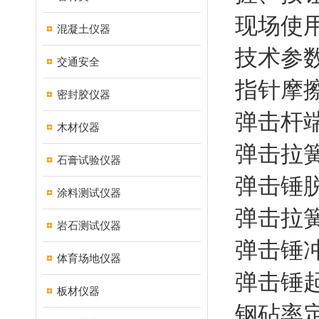
现场使
混凝土仪器
技术参数
交通安全
指针摩擦力
密封胶仪器
弹击杆端
木材仪器
弹击拉簧刚
石膏试验仪器
弹击锤脱
涂料测试仪器
弹击拉簧工
岩石测试仪器
弹击锤冲击
体育场地仪器
弹击锤起
板材仪器
钢砧率定