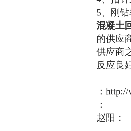
5、刚钻
混凝土回
的供应
供应商
反应良
：
http:/
：
赵阳：