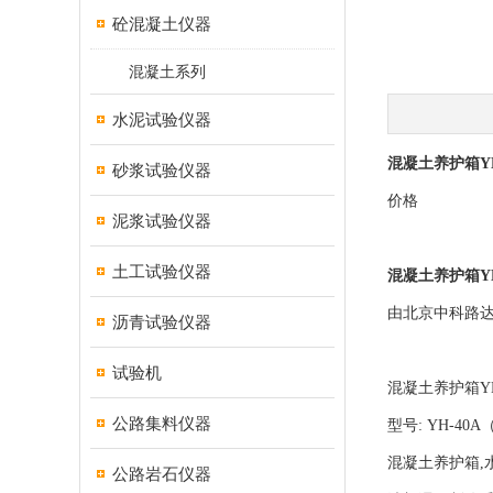
砼混凝土仪器
混凝土系列
水泥试验仪器
混凝土养护箱YH
砂浆试验仪器
价格
泥浆试验仪器
土工试验仪器
混凝土养护箱YH
由北京中科路达
沥青试验仪器
试验机
混凝土养护箱YH
公路集料仪器
型号: YH-40A
混凝土养护箱,
公路岩石仪器