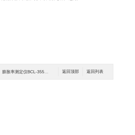
率测定仪BCL-355型生产单位
返回顶部
返回列表