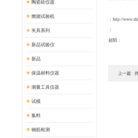
陶瓷砖仪器
燃烧试验机
：
http://www.zk
：
夹具系列
赵阳：
新品试验仪
新品
保温材料仪器
上一篇 :
测量工具仪器
试模
集料
钢筋检测