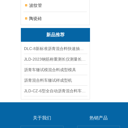
波纹管
陶瓷砖
新品推荐
DLC-8新标准沥青混合料快速抽提仪
JLD-2023钢筋称重测长仪测量长度重量
沥青车辙试模混合料成型模具
沥青混合料车辙试样成型机
JLD-CZ-6型全自动沥青混合料车辙试验机
关于我们
热销产品