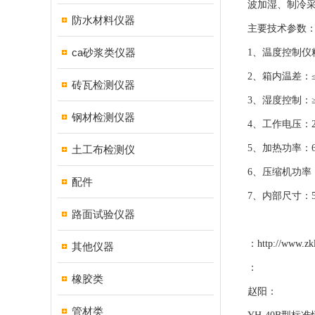
波加湿、制冷
防水材料仪器
主要技术参数
ca砂浆类仪器
1、温度控制仪精
2、箱内温差：≤±
砖瓦检测仪器
3、湿度控制：
钢材检测仪器
4、工作电压：22
5、加热功率：6
土工布检测仪
6、压缩机功率：
配件
7、内部尺寸：580
路面试验仪器
：
http://www.zk
其他仪器
：
橡胶类
赵阳：
管材类