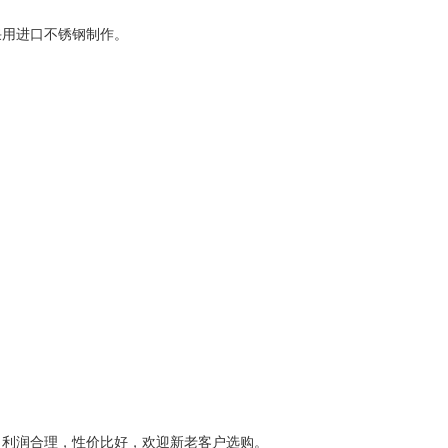
采用进口不锈钢制作。
，利润合理，性价比好，欢迎新老客户选购。