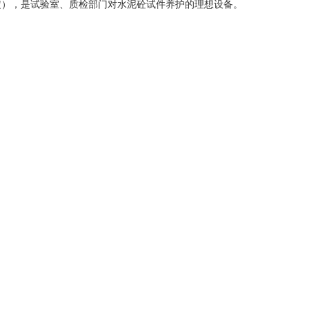
定），是试验室、质检部门对水泥砼试件养护的理想设备。