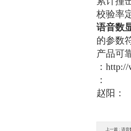
累计撞
校验率
语音数显
的参数
产品可
：
http:/
：
赵阳：
上一篇 :
语音