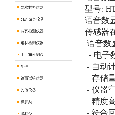
型号: HT
防水材料仪器
语音数
ca砂浆类仪器
传感器
砖瓦检测仪器
语音数
钢材检测仪器
- 电子
土工布检测仪
- 自
配件
- 存
路面试验仪器
- 仪器
其他仪器
- 精
橡胶类
- 符合
管材类