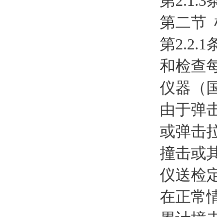
第2.1
第二节 
第2.2
和检查
仪器（
由于弹
或弹击
撞击或
仪送检
在正常