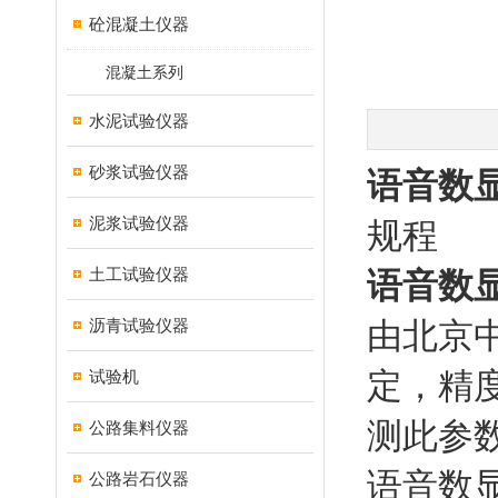
砼混凝土仪器
混凝土系列
水泥试验仪器
砂浆试验仪器
语音数显
泥浆试验仪器
规程
土工试验仪器
语音数显
沥青试验仪器
由北京
定，精
试验机
测此参
公路集料仪器
语音数显
公路岩石仪器