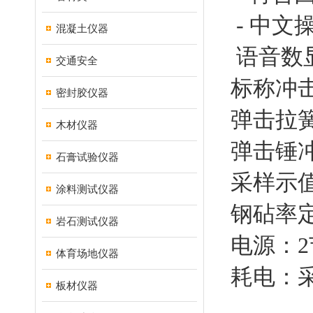
- 中文
混凝土仪器
语音数
交通安全
标称冲击
密封胶仪器
弹击拉簧
木材仪器
弹击锤冲
石膏试验仪器
采样示
涂料测试仪器
钢砧率定
岩石测试仪器
电源：2
体育场地仪器
耗电：采
板材仪器