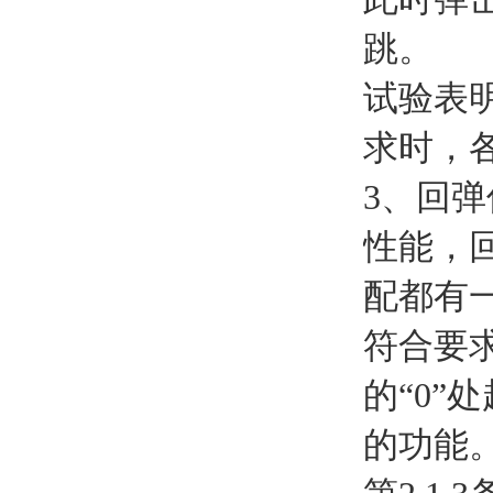
跳。
试验表
求时，
3、回
性能，
配都有
符合要
的“0”
的功能