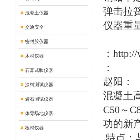
弹击拉簧
混凝土仪器
仪器重量：
交通安全
密封胶仪器
：
http:/
木材仪器
：
石膏试验仪器
赵阳：
涂料测试仪器
混凝土高
岩石测试仪器
C50～
体育场地仪器
功的新
板材仪器
特点：