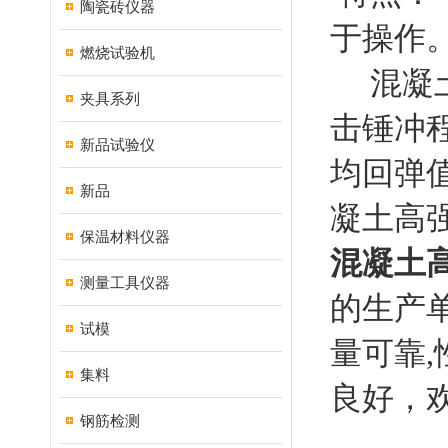
陶瓷砖仪器
于操作
燃烧试验机
混凝土高
夹具系列
击锤冲程
新品试验仪
均回弹值
新品
凝土高
保温材料仪器
混凝土高
测量工具仪器
的生产
试模
量可靠,
集料
良好，
钢筋检测