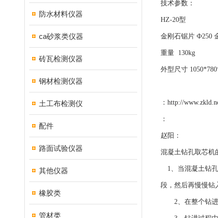
技术参数：
防水材料仪器
HZ-20型
ca砂浆类仪器
金刚石锯片 Ф250 
重量 130kg
砖瓦检测仪器
外型尺寸 1050*780
钢材检测仪器
：
http://www.zkld.n
土工布检测仪
：
配件
赵阳：
路面试验仪器
混凝土钻孔取芯机
1、当混凝土钻孔
其他仪器
段，然后再慢慢钻
橡胶类
2、在整个钻进
管材类