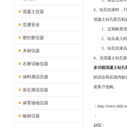
3、钻进过程中，
4、钻孔结束时，
混凝土仪器
混凝土钻孔取芯机
交通安全
1、定期检查混凝
密封胶仪器
2、钻头装入时
3、钻孔结束后，
木材仪器
4、当混凝土钻孔
石膏试验仪器
多功能混凝土钻孔取
涂料测试仪器
的供应商在国内较
老客户选购。
岩石测试仪器
体育场地仪器
：
http://www.zkld.n
板材仪器
：
赵阳：