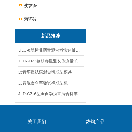
波纹管
陶瓷砖
新品推荐
DLC-8新标准沥青混合料快速抽提仪
JLD-2023钢筋称重测长仪测量长度重量
沥青车辙试模混合料成型模具
沥青混合料车辙试样成型机
JLD-CZ-6型全自动沥青混合料车辙试验机
关于我们
热销产品