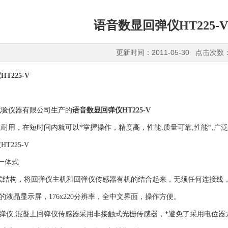
语音数显回弹仪HT225-
更新时间：2011-05-30 点击次数
T225-V
试验仪器有限公司生产的
语音数显回弹仪HT225-V
耐用，在短时间内就可以*掌握操作，精度高，性能.质量可靠,性能*,广泛
T225-V
V一体式
结构，将回弹仪主机和回弹仪传感器有机的结合起来，无须任何连接线
晶显示屏，176x220分辨率，全中文界面，操作方便。
仪,混凝土回弹仪传感器采用非接触式光栅传感器，*避免了采用电位器