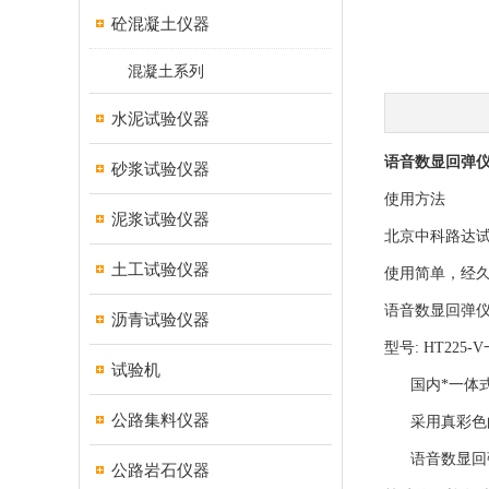
砼混凝土仪器
混凝土系列
水泥试验仪器
语音数显回弹仪H
砂浆试验仪器
使用方法
泥浆试验仪器
北京中科路达
土工试验仪器
使用简单，经久
语音数显回弹仪H
沥青试验仪器
型号: HT225-
试验机
国内*一体式
公路集料仪器
采用真彩色的液
语音数显回弹
公路岩石仪器