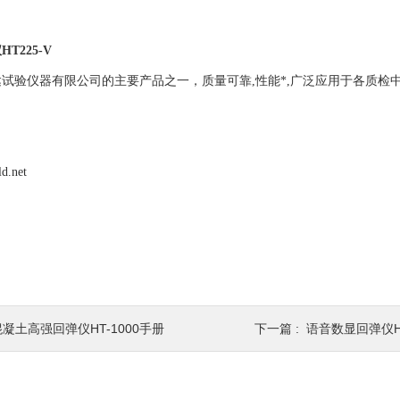
T225-V
试验仪器有限公司的主要产品之一，质量可靠,性能*,广泛应用于各质检中
ld.net
混凝土高强回弹仪HT-1000手册
下一篇 :
语音数显回弹仪HT