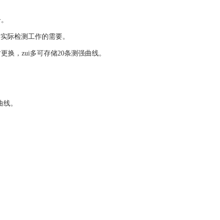
告。
，*实际检测工作的需要。
，zui多可存储20条测强曲线。
曲线。