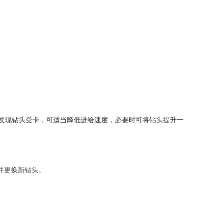
，如发现钻头受卡，可适当降低进给速度，必要时可将钻头提升一
并更换新钻头。