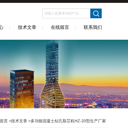
心
技术文章
在线留言
联系我们
首页
>
技术文章
>多功能混凝土钻孔取芯机HZ-20型生产厂家