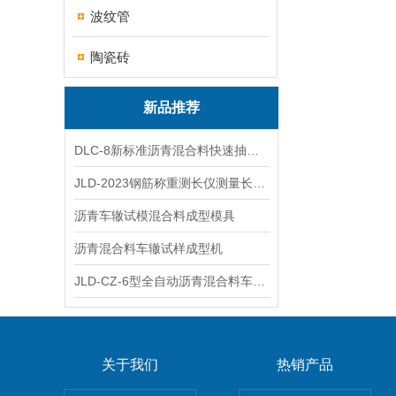
波纹管
陶瓷砖
新品推荐
DLC-8新标准沥青混合料快速抽提仪
JLD-2023钢筋称重测长仪测量长度重量
沥青车辙试模混合料成型模具
沥青混合料车辙试样成型机
JLD-CZ-6型全自动沥青混合料车辙试验机
关于我们
热销产品