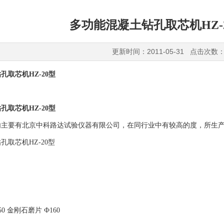
多功能混凝土钻孔取芯机HZ-
更新时间：2011-05-31 点击次数：
孔取芯机HZ-20型
孔取芯机HZ-20型
内主要有北京中科路达试验仪器有限公司，在同行业中有较高的度，所生
孔取芯机HZ-20型
0 金刚石磨片 Ф160