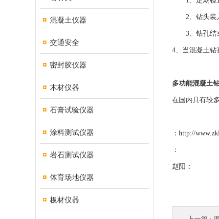
1、定期检查
2、钻头装入
混凝土仪器
3、钻孔结束
交通安全
4、当混凝土
密封胶仪器
多功能混凝土钻
木材仪器
在国内具有较
石膏试验仪器
涂料测试仪器
：
http://www.zk
：
岩石测试仪器
赵阳：
体育场地仪器
板材仪器