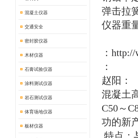
弹击拉簧
混凝土仪器
仪器重量：
交通安全
密封胶仪器
：
http:/
木材仪器
：
石膏试验仪器
赵阳：
涂料测试仪器
混凝土高
岩石测试仪器
C50～
体育场地仪器
功的新
板材仪器
特点：