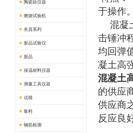
陶瓷砖仪器
于操作
燃烧试验机
混凝土高
夹具系列
击锤冲程
新品试验仪
均回弹值
新品
凝土高
保温材料仪器
混凝土高
测量工具仪器
的供应
试模
供应商
集料
反应良
钢筋检测