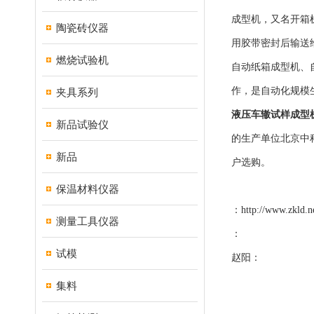
成型机，又名开箱
陶瓷砖仪器
用胶带密封后输送
燃烧试验机
自动纸箱成型机、
作，是自动化规模
夹具系列
液压车辙试样成型机
新品试验仪
的生产单位北京中
新品
户选购。
保温材料仪器
：
http://www.zkld.n
测量工具仪器
：
试模
赵阳：
集料