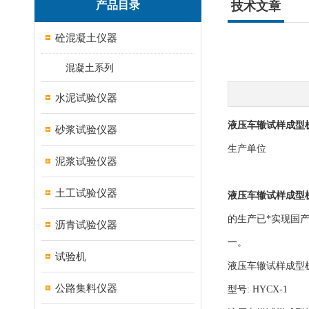
产品目录
技术文章
砼混凝土仪器
混凝土系列
水泥试验仪器
液压车辙试样成型机
砂浆试验仪器
生产单位
泥浆试验仪器
土工试验仪器
液压车辙试样成型机
的生产已*实现国
沥青试验仪器
一。
试验机
液压车辙试样成型机H
公路集料仪器
型号: HYCX-1