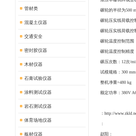
管材类
碾轮的半径为500 m
碾轮压实线荷载控制范
混凝土仪器
碾轮压实线荷载控制
交通安全
碾轮温度控制范围：室
密封胶仪器
碾轮温度控制精度：
碾压次数：12次/min 
木材仪器
试模规格：300 mm ×
石膏试验仪器
整机净重=480 kg
涂料测试仪器
额定功率：380V 
岩石测试仪器
：
http://www.zkld.n
体育场地仪器
：
板材仪器
赵阳：