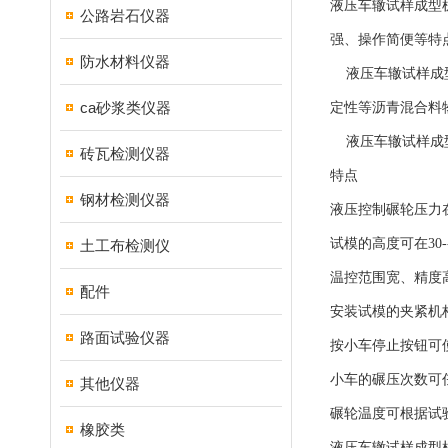
液压车辙试样成型
公路岩石仪器
强、操作简便等特
防水材料仪器
液压车辙试样成型
ca砂浆类仪器
定性等沥青混合料
液压车辙试样成型机符
砖瓦检测仪器
特点
钢材检测仪器
液压控制碾轮压力在
试模的高度可在30-
土工布检测仪
温控范围宽、精度
配件
安装试模的夹紧机
路面试验仪器
按小车停止按钮可
小车的碾压次数可
其他仪器
碾轮温度可根据试
橡胶类
液压车辙试样成型