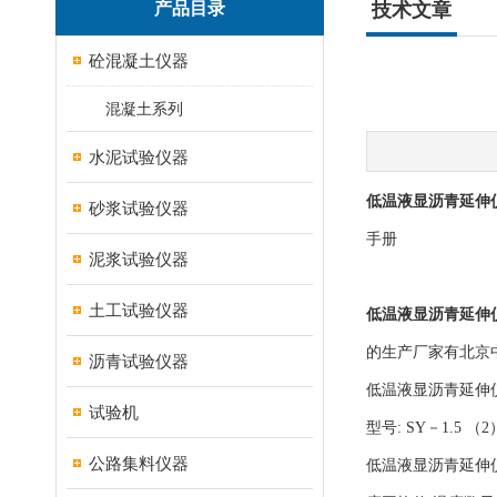
产品目录
技术文章
砼混凝土仪器
混凝土系列
水泥试验仪器
低温液显沥青延伸仪,
砂浆试验仪器
手册
泥浆试验仪器
土工试验仪器
低温液显沥青延伸仪,
的生产厂家有北京
沥青试验仪器
低温液显沥青延伸仪,
试验机
型号: SY－1.5 （
公路集料仪器
低温液显沥青延伸