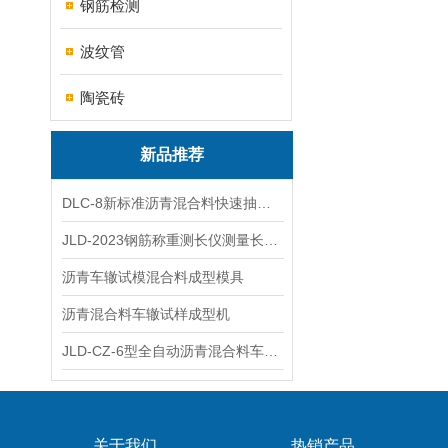
钢筋检测
波纹管
陶瓷砖
新品推荐
DLC-8新标准沥青混合料快速抽提仪
JLD-2023钢筋称重测长仪测量长度重量
沥青车辙试模混合料成型模具
沥青混合料车辙试样成型机
JLD-CZ-6型全自动沥青混合料车辙试验机
关于我们
热销产品