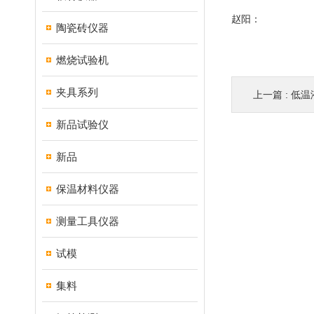
赵阳：
陶瓷砖仪器
燃烧试验机
夹具系列
上一篇 :
低温
新品试验仪
新品
保温材料仪器
测量工具仪器
试模
集料