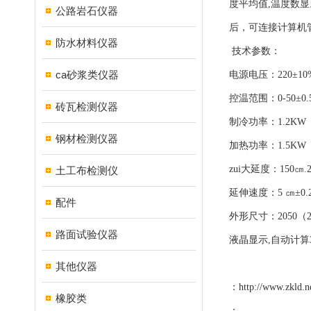
度平均值,温度数
公路岩石仪器
后，可连接计算机管
防水材料仪器
技术参数：
ca砂浆类仪器
电源电压：220±10%
控温范围：0-50±0.
砖瓦检测仪器
制冷功率：1.2KW
钢材检测仪器
加热功率：1.5K
zui大延度：150㎝.
土工布检测仪
延伸速度：5 ㎝±0.25
配件
外形尺寸：2050（25
路面试验仪器
液晶显示,自动计算
其他仪器
：
http://www.zkld.n
橡胶类
：