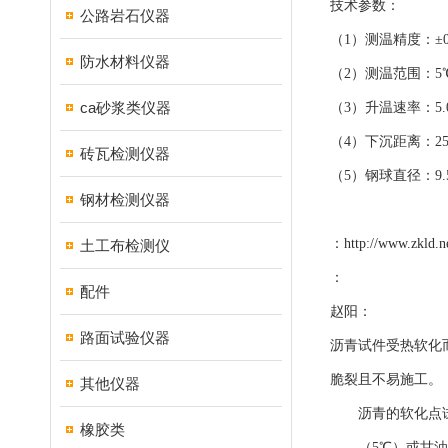
技术参数：
公路岩石仪器
（1）测温精度：±0
防水材料仪器
（2）测温范围：5
ca砂浆类仪器
（3）升温速率：5.0℃
（4）下沉距离：25
砖瓦检测仪器
（5）钢球直径：9.
钢材检测仪器
：
http://www.zkld.n
土工布检测仪
：
配件
赵阳：
路面试验仪器
沥青试件受热软化
脆裂且不易施工。
其他仪器
沥青的软化点试
橡胶类
（5℃）或甘油（3