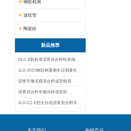
钢筋检测
波纹管
陶瓷砖
新品推荐
DLC-8新标准沥青混合料快速抽提仪
JLD-2023钢筋称重测长仪测量长度重量
沥青车辙试模混合料成型模具
沥青混合料车辙试样成型机
JLD-CZ-6型全自动沥青混合料车辙试验机
关于我们
热销产品