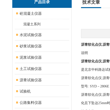
产品目录
技术文章
砼混凝土仪器
混凝土系列
水泥试验仪器
沥青软化点仪,沥青软
砂浆试验仪器
说明
泥浆试验仪器
沥青软化点仪,沥青软
土工试验仪器
是北京中科路达试
沥青软化点仪,沥青软
沥青试验仪器
型号: SYD－2806E
试验机
沥青软化点仪,沥青
公路集料仪器
化且下坠达25m