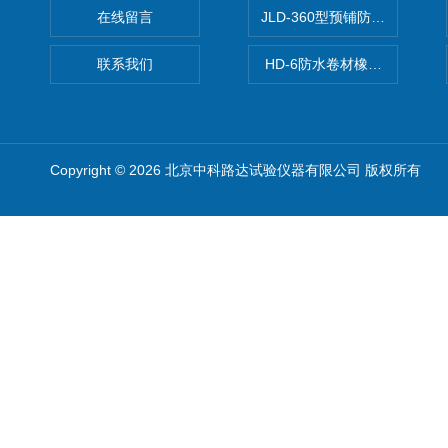
在线留言
JLD-360型预铺防水卷材抗
联系我们
HD-6防水卷材橡胶测厚仪
Copyright © 2026 北京中科路达试验仪器有限公司 版权所有