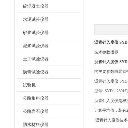
砼混凝土仪器
水泥试验仪器
砂浆试验仪器
沥青针入度仪 SYD－
泥浆试验仪器
技术参数指标
土工试验仪器
沥青针入度仪 SYD－
沥青试验仪器
的主要参数由北京
沥青针入度仪 SYD－
试验机
型号: SYD－2801
公路集料仪器
沥青针入度仪是根据
计算平均值，装有
公路岩石仪器
沥青针入度仪技术
防水材料仪器