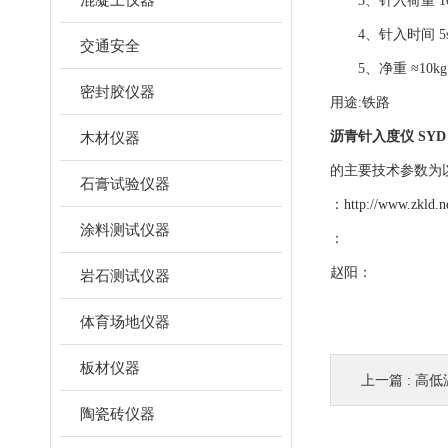
3、针入荷重 10
4、针入时间 5
交通安全
5、净重 ≈10kg
密封胶仪器
用途:铁路
木材仪器
沥青针入度仪 SYD－
的主要技术参数为
石膏试验仪器
：
http://www.zkld.n
涂料测试仪器
：
赵阳：
岩石测试仪器
体育场地仪器
板材仪器
上一篇 :
高低
陶瓷砖仪器