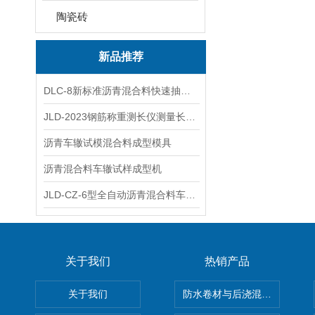
陶瓷砖
新品推荐
DLC-8新标准沥青混合料快速抽提仪
JLD-2023钢筋称重测长仪测量长度重量
沥青车辙试模混合料成型模具
沥青混合料车辙试样成型机
JLD-CZ-6型全自动沥青混合料车辙试验机
关于我们
热销产品
关于我们
防水卷材与后浇混凝土剥离强