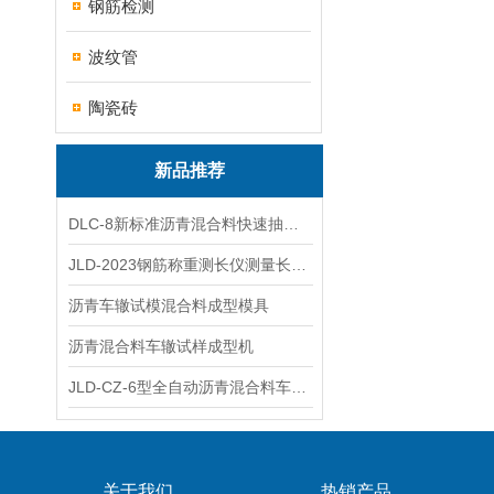
钢筋检测
波纹管
陶瓷砖
新品推荐
DLC-8新标准沥青混合料快速抽提仪
JLD-2023钢筋称重测长仪测量长度重量
沥青车辙试模混合料成型模具
沥青混合料车辙试样成型机
JLD-CZ-6型全自动沥青混合料车辙试验机
关于我们
热销产品