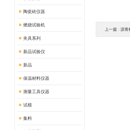
陶瓷砖仪器
燃烧试验机
上一篇 :
沥青
夹具系列
新品试验仪
新品
保温材料仪器
测量工具仪器
试模
集料