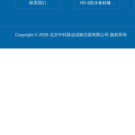
联系我们
HD-6防水卷材橡胶测厚仪
Copyright © 2026 北京中科路达试验仪器有限公司 版权所有