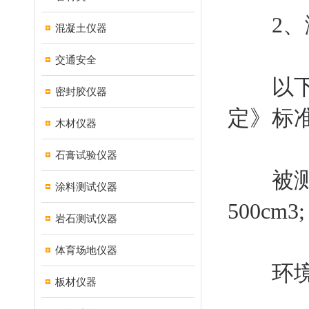
2、
混凝土仪器
交通安全
以下试验
密封胶仪器
定》标
木材仪器
石膏试验仪器
被测物尺
涂料测试仪器
500cm3;
岩石测试仪器
体育场地仪器
环境温度
板材仪器