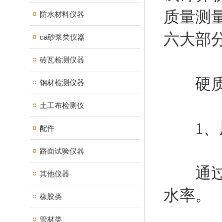
质量测
防水材料仪器
六大部
ca砂浆类仪器
砖瓦检测仪器
硬质泡
钢材检测仪器
土工布检测仪
1、
配件
路面试验仪器
通过测
其他仪器
水率。
橡胶类
管材类