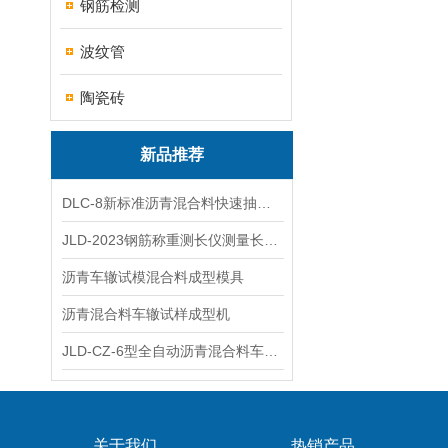
钢筋检测
波纹管
陶瓷砖
新品推荐
DLC-8新标准沥青混合料快速抽提仪
JLD-2023钢筋称重测长仪测量长度重量
沥青车辙试模混合料成型模具
沥青混合料车辙试样成型机
JLD-CZ-6型全自动沥青混合料车辙试验机
关于我们
热销产品