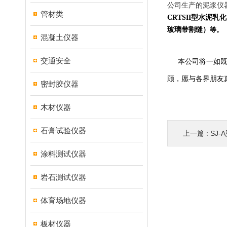
公司生产的泥浆仪
管材类
CRTSII
型水泥乳化
玻璃带割缝
）
等。
混凝土仪器
交通安全
本公司将一如
顾，愿与各界朋友
密封胶仪器
木材仪器
石膏试验仪器
上一篇 :
SJ-
涂料测试仪器
岩石测试仪器
体育场地仪器
板材仪器