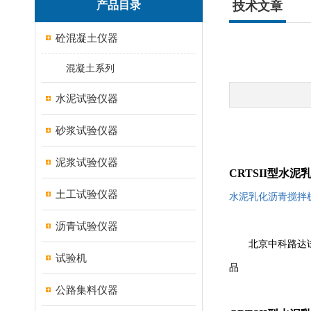
产品目录
技术文章
砼混凝土仪器
混凝土系列
水泥试验仪器
砂浆试验仪器
泥浆试验仪器
CRTSII
型水泥
土工试验仪器
水泥乳化沥青搅拌
沥青试验仪器
北京中科路达
试验机
品
公路集料仪器