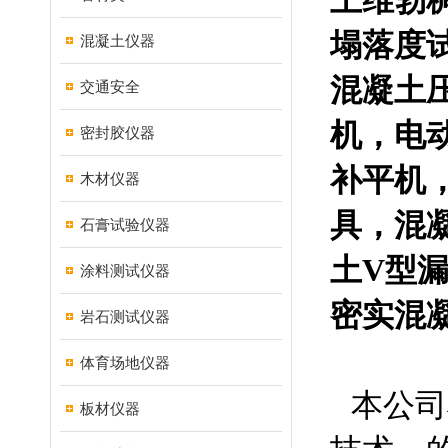
土维勃
塌落度
混凝土仪器
混凝土
交通安全
机，电
密封胶仪器
补平机
木材仪器
具，混
石膏试验仪器
土
V
型
涂料测试仪器
密实混
岩石测试仪器
体育场地仪器
本公司
板材仪器