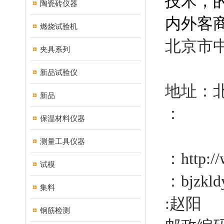
技术，
陶瓷砖仪器
内外客
燃烧试验机
北京市
夹具系列
新品试验仪
地址：
新品
：
保温材料仪器
测量工具仪器
：
http:/
试模
：
bjzkld
集料
:赵阳
钢筋检测