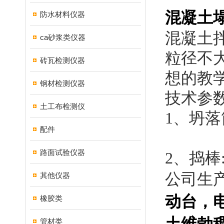
混凝土
防水材料仪器
混凝土
ca砂浆类仪器
粒径不
砖瓦检测仪器
想的教
钢材检测仪器
技术参
土工布检测仪
1
、坍落
配件
路面试验仪器
2
、捣棒
公司生
其他仪器
动台，
橡胶类
管材类