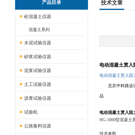
产品目录
技术文章
砼混凝土仪器
混凝土系列
水泥试验仪器
砂浆试验仪器
电动混凝土贯入
泥浆试验仪器
电动混凝土贯入阻
土工试验仪器
北京中科路达
品
沥青试验仪器
试验机
电动混凝土贯入阻
HG-1000
型混凝土
公路集料仪器
技术参数