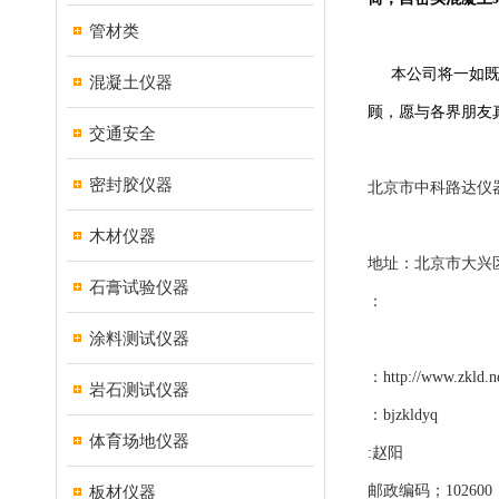
管材类
本公司将一如
混凝土仪器
顾，愿与各界朋友
交通安全
密封胶仪器
北京市中科路达仪
木材仪器
地址：北京市大兴
石膏试验仪器
：
涂料测试仪器
：
http://www.zkld.n
岩石测试仪器
：
bjzkldyq
体育场地仪器
:赵阳
板材仪器
邮政编码；102600