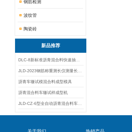
钢筋检测
波纹管
陶瓷砖
新品推荐
DLC-8新标准沥青混合料快速抽提仪
JLD-2023钢筋称重测长仪测量长度重量
沥青车辙试模混合料成型模具
沥青混合料车辙试样成型机
JLD-CZ-6型全自动沥青混合料车辙试验机
关于我们
热销产品