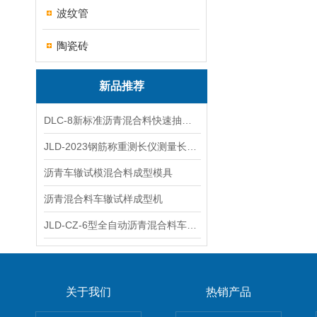
波纹管
陶瓷砖
新品推荐
DLC-8新标准沥青混合料快速抽提仪
JLD-2023钢筋称重测长仪测量长度重量
沥青车辙试模混合料成型模具
沥青混合料车辙试样成型机
JLD-CZ-6型全自动沥青混合料车辙试验机
关于我们
热销产品