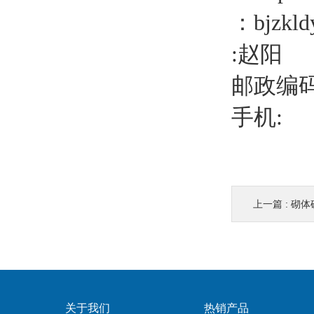
：bjzkld
:赵阳
邮政编码；
手机:
上一篇 :
砌体
关于我们
热销产品