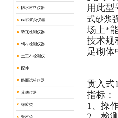
用此型
防水材料仪器
式砂浆
ca砂浆类仪器
场上*
砖瓦检测仪器
技术规
钢材检测仪器
足砌体
土工布检测仪
配件
路面试验仪器
贯入式
指标：
其他仪器
1
、操
橡胶类
2
、检
管材类