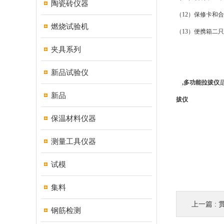
陶瓷砖仪器
（
12
）保修卡和合
燃烧试验机
（
13
）便携箱二只
夹具系列
新品试验仪
,
多功能拉拔仪
新品
拔仪
保温材料仪器
测量工具仪器
试模
集料
上一篇 :
钢筋检测