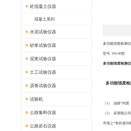
砼混凝土仪器
混凝土系列
水泥试验仪器
多功能强度检测仪
砂浆试验仪器
型号
: SW-40
型
泥浆试验仪器
多功能强度检测仪
土工试验仪器
多功能强度检
沥青试验仪器
试验机
（
1
）
油路*内置
公路集料仪器
（
2
）
采用我公司
市场上*有此项功
公路岩石仪器