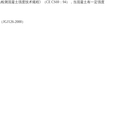
法检测混凝土强度技术规程》（
CE CS69
：
94
），当混凝土有一定强度
（
JGJ126-2000
）