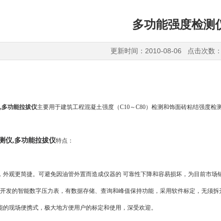
多功能强度检测
更新时间：2010-08-06 点击次数：
,
多功能拉拔仪
主要用于建筑工程混凝土强度（
C10
～
C80
）检测和饰面砖粘结强度检
测仪
,
多功能拉拔仪
特点：
，外观更简捷。可避免因油管外置而造成仪器的
可靠性下降和容易损坏，为目前市场
开发的智能数字压力表，有数据存储、查询和峰值保持功能，采用软件标定，无须拆开
能的现场便携式，极大地方便用户的标定和使用，深受欢迎。