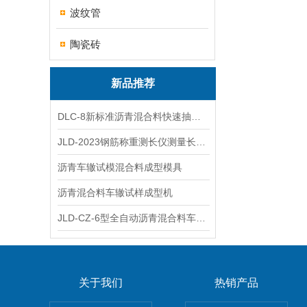
波纹管
陶瓷砖
新品推荐
DLC-8新标准沥青混合料快速抽提仪
JLD-2023钢筋称重测长仪测量长度重量
沥青车辙试模混合料成型模具
沥青混合料车辙试样成型机
JLD-CZ-6型全自动沥青混合料车辙试验机
关于我们
热销产品