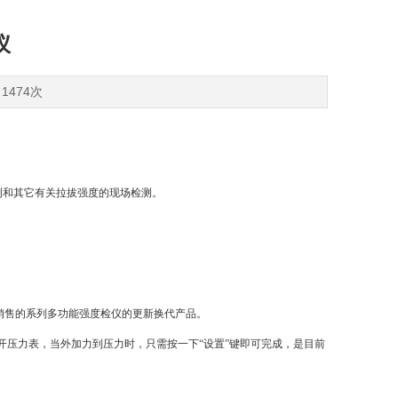
仪
1474次
测和其它有关拉拔强度的现场检测。
销售的系列多功能强度检仪的更新换代产品。
压力表，当外加力到压力时，只需按一下“设置”键即可完成，是目前