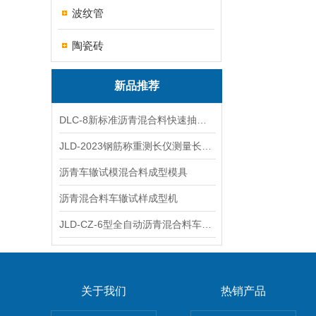
波纹管
陶瓷砖
新品推荐
DLC-8新标准沥青混合料快速抽提仪
JLD-2023钢筋称重测长仪测量长度重量
沥青车辙试模混合料成型模具
沥青混合料车辙试样成型机
JLD-CZ-6型全自动沥青混合料车辙试验机
关于我们
热销产品