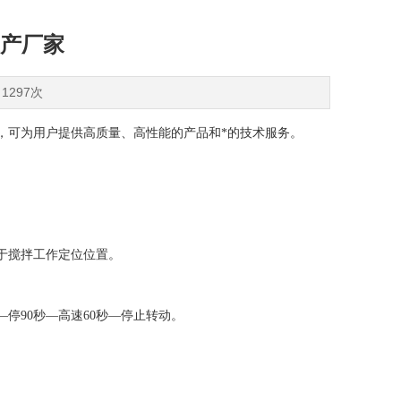
产厂家
1297次
，可为用户提供高质量、高性能的产品和*的技术服务。
于搅拌工作定位位置。
—停90秒—高速60秒—停止转动。