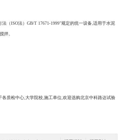
SO法）GB/T 17671-1999”规定的统一设备,适用于水泥
的搅拌。
于各质检中心,大学院校,施工单位,欢迎选购北京中科路达试验