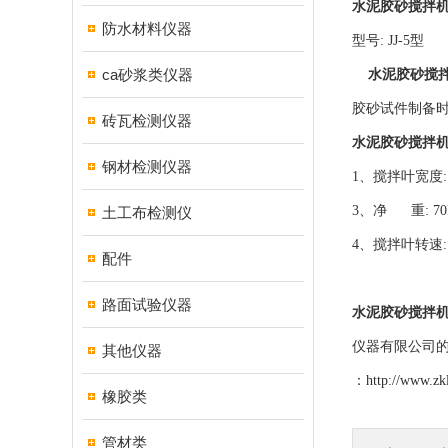
水泥胶砂搅拌
防水材料仪器
型号: JJ-5型
ca砂浆类仪器
水泥胶砂搅拌
胶砂试件制备时
砖瓦检测仪器
水泥胶砂搅拌机
钢材检测仪器
1、搅拌叶宽度: 
3、净 重: 70
土工布检测仪
4、搅拌叶转速:自转:
配件
路面试验仪器
水泥胶砂搅拌
仪器有限公司
其他仪器
：
http://www.zk
橡胶类
管材类