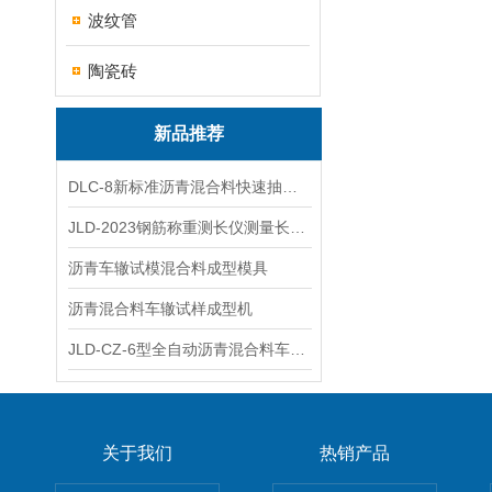
波纹管
陶瓷砖
新品推荐
DLC-8新标准沥青混合料快速抽提仪
JLD-2023钢筋称重测长仪测量长度重量
沥青车辙试模混合料成型模具
沥青混合料车辙试样成型机
JLD-CZ-6型全自动沥青混合料车辙试验机
关于我们
热销产品