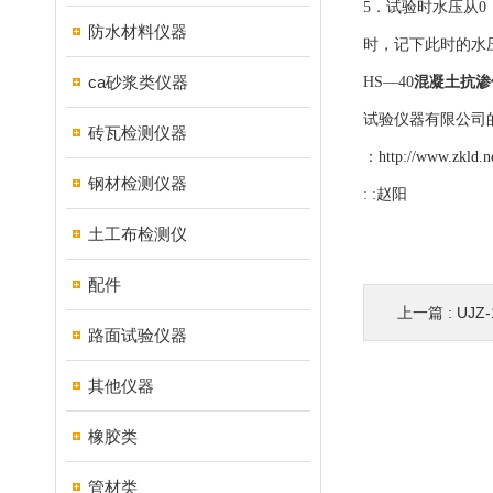
5．试验时水压从0
防水材料仪器
时，记下此时的水
ca砂浆类仪器
HS—40
混凝土抗渗
试验仪器有限公司的
砖瓦检测仪器
：
http://www.zkld.n
钢材检测仪器
: :赵阳
土工布检测仪
配件
上一篇 :
UJ
路面试验仪器
其他仪器
橡胶类
管材类