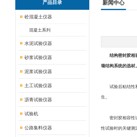
产品目录
新闻中心
砼混凝土仪器
混凝土系列
水泥试验仪器
结构密封胶相
砂浆试验仪器
墙结构系统的选材
泥浆试验仪器
土工试验仪器
试验后粘结性和颜
生。
沥青试验仪器
试验机
密封胶相容性试验箱
公路集料仪器
性试验时的关键测