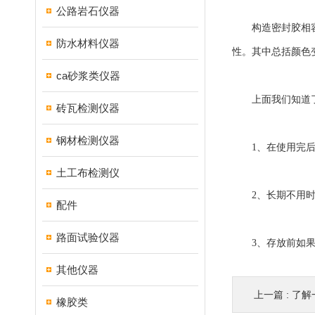
公路岩石仪器
构造密封胶相容性
防水材料仪器
性。其中总括颜色
ca砂浆类仪器
上面我们知道了什
砖瓦检测仪器
钢材检测仪器
1、在使用完后，
土工布检测仪
2、长期不用时，
配件
路面试验仪器
3、存放前如果是
其他仪器
上一篇 :
了解
橡胶类