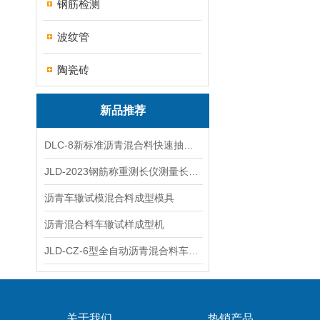
钢筋检测
波纹管
陶瓷砖
新品推荐
DLC-8新标准沥青混合料快速抽提仪
JLD-2023钢筋称重测长仪测量长度重量
沥青车辙试模混合料成型模具
沥青混合料车辙试样成型机
JLD-CZ-6型全自动沥青混合料车辙试验机
关于我们
热销产品