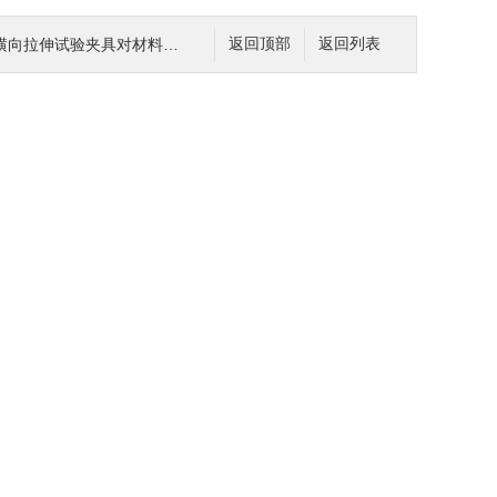
伸试验夹具对材料的要求你知道么
返回顶部
返回列表