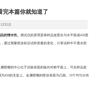
看完本篇你就知道了
1231次
制品的憎水性。
测试仪的原理是将样品放置在与水平面成450度
品，通过测量喷涂前后试样质量的变化，计算试样中不透水部
属喷嘴的中心位于试验表面的纵向对称平面上，可在样品架
可调为450的支架上。金属喷嘴的喷涂表面为凸面。19个均匀分布