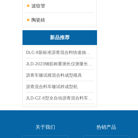
波纹管
陶瓷砖
新品推荐
DLC-8新标准沥青混合料快速抽提仪
JLD-2023钢筋称重测长仪测量长度重量
沥青车辙试模混合料成型模具
沥青混合料车辙试样成型机
JLD-CZ-6型全自动沥青混合料车辙试验机
关于我们
热销产品