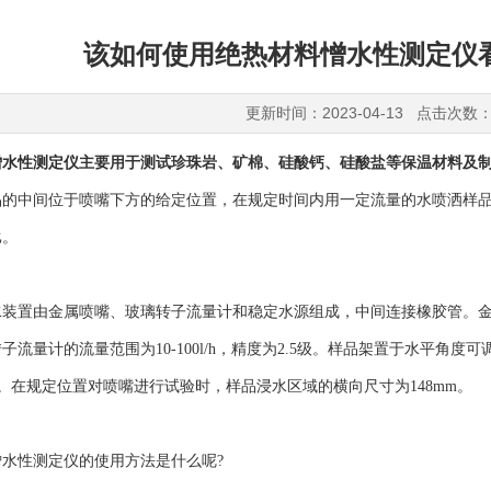
该如何使用绝热材料憎水性测定仪
更新时间：2023-04-13 点击次数：
憎水性测定仪
主要用于测试珍珠岩、矿棉、硅酸钙、硅酸盐等保温材料及
品的中间位于喷嘴下方的给定位置，在规定时间内用一定流量的水喷洒样
比。
置由金属喷嘴、玻璃转子流量计和稳定水源组成，中间连接橡胶管。金
子流量计的流量范围为10-100l/h，精度为2.5级。样品架置于水平角度
孔上。在规定位置对喷嘴进行试验时，样品浸水区域的横向尺寸为148mm。
性测定仪的使用方法是什么呢?