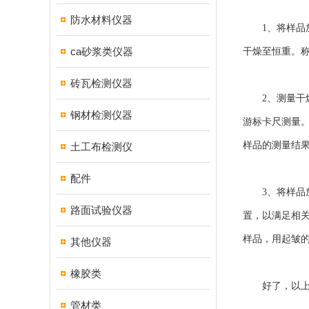
防水材料仪器
1、将样品放入
ca砂浆类仪器
干燥至恒重。称
砖瓦检测仪器
2、测量干燥
钢材检测仪器
游标卡尺测量。
样品的测量结果
土工布检测仪
配件
3、将样品放
路面试验仪器
置，以满足相关
样品，用起皱的
其他仪器
橡胶类
好了，以上便
管材类