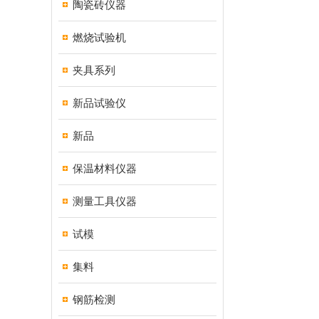
陶瓷砖仪器
燃烧试验机
夹具系列
新品试验仪
新品
保温材料仪器
测量工具仪器
试模
集料
钢筋检测