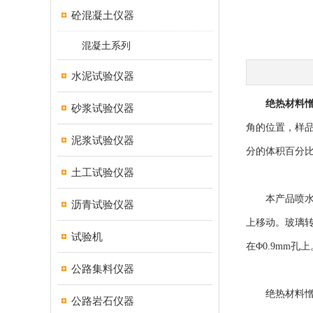
砼混凝土仪器
混凝土系列
水泥试验仪器
绝热材料
砂浆试验仪器
角的位置，样
泥浆试验仪器
分的体积百分
土工试验仪器
本产品喷水装
沥青试验仪器
上移动。玻璃转
试验机
在Φ0.9mm
公路集料仪器
绝热材料憎水
公路岩石仪器