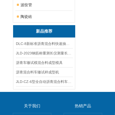
波纹管
陶瓷砖
新品推荐
DLC-8新标准沥青混合料快速抽提仪
JLD-2023钢筋称重测长仪测量长度重量
沥青车辙试模混合料成型模具
沥青混合料车辙试样成型机
JLD-CZ-6型全自动沥青混合料车辙试验机
关于我们
热销产品