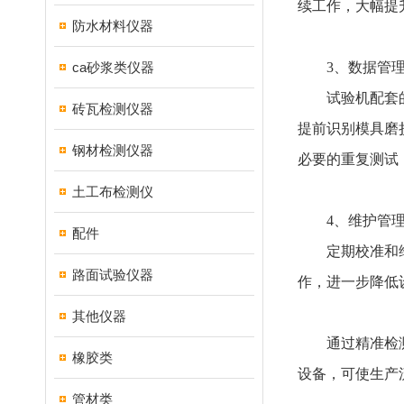
续工作，大幅提
防水材料仪器
ca砂浆类仪器
3、​​数据管理
试验机配套的数
砖瓦检测仪器
提前识别模具磨
钢材检测仪器
必要的重复测试
土工布检测仪
​​4、维护管理
配件
定期校准和维护
路面试验仪器
作，进一步降低
其他仪器
通过精准检测
橡胶类
设备，可使生产
管材类