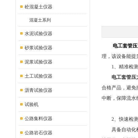
砼混凝土仪器
混凝土系列
水泥试验仪器
电工套管压
砂浆试验仪器
理，该设备能提
泥浆试验仪器
​​1、精准检测
土工试验仪器
电工套管压
合格产品，避免
沥青试验仪器
中断，保障流水
试验机
公路集料仪器
2、​​快速检测
具备自动化检测
公路岩石仪器