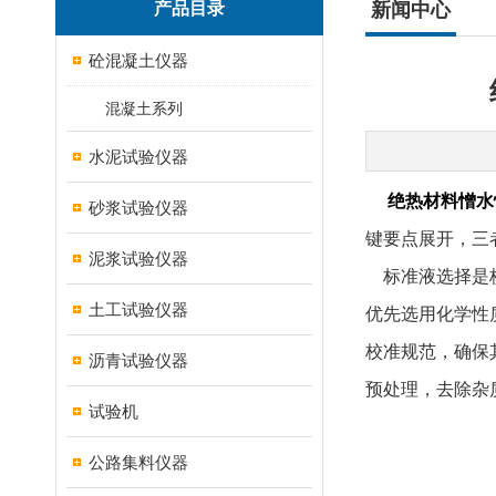
产品目录
新闻中心
砼混凝土仪器
混凝土系列
水泥试验仪器
绝热材料憎水
砂浆试验仪器
键要点展开，三
泥浆试验仪器
标准液选择是校
土工试验仪器
优先选用化学性
校准规范，确保
沥青试验仪器
预处理，去除杂
试验机
公路集料仪器