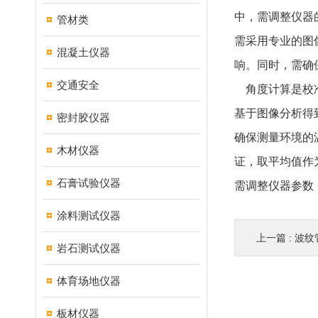
中，需调整仪器
管材类
需采用专业的图
混凝土仪器
响。同时，需确
交通安全
角度计算是校准
基于图像分析得
密封胶仪器
确保测量环境的
木材仪器
证，取平均值作
石膏试验仪器
需调整仪器参数
涂料测试仪器
上一篇 :
波纹
岩石测试仪器
体育场地仪器
板材仪器