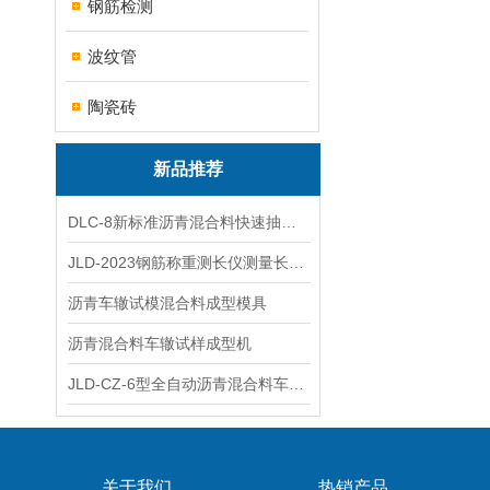
钢筋检测
波纹管
陶瓷砖
新品推荐
DLC-8新标准沥青混合料快速抽提仪
JLD-2023钢筋称重测长仪测量长度重量
沥青车辙试模混合料成型模具
沥青混合料车辙试样成型机
JLD-CZ-6型全自动沥青混合料车辙试验机
关于我们
热销产品