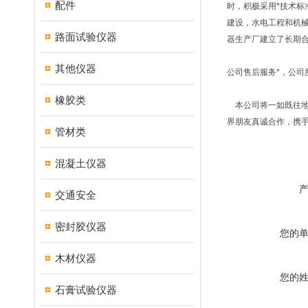
配件
时，积极采用*技术标
建设，水电工程和机
路面试验仪器
器生产厂建立了长期
其他仪器
公司售后服务*，公
橡胶类
本公司将一如既往地
界朋友真诚合作，携
管材类
混凝土仪器
交通安全
密封胶仪器
您的
木材仪器
您的
石膏试验仪器