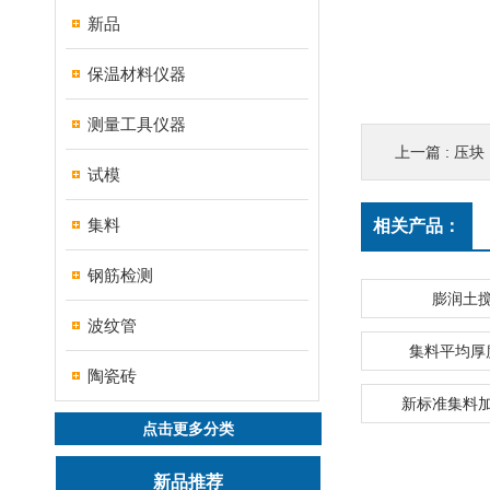
新品
保温材料仪器
测量工具仪器
上一篇 :
压块
试模
集料
相关产品：
钢筋检测
膨润土
波纹管
集料平均厚
陶瓷砖
新标准集料
点击更多分类
新品推荐