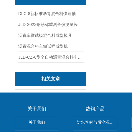
DLC-8新标准沥青混合料快速抽提仪
JLD-2023钢筋称重测长仪测量长度重量
沥青车辙试模混合料成型模具
沥青混合料车辙试样成型机
JLD-CZ-6型全自动沥青混合料车辙试验机
相关文章
关于我们
热销产品
关于我们
防水卷材与后浇混凝土剥离强