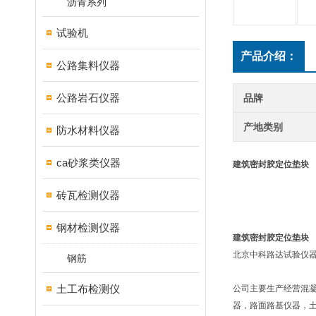
沥青系列
试验机
产品介绍：
公路集料仪器
公路岩石仪器
品牌
产地类别
防水材料仪器
ca砂浆类仪器
建筑密封胶定位垫块
砖瓦检测仪器
钢材检测仪器
建筑密封胶定位垫块
北京中科路达试验仪器
钢筋
土工布检测仪
公司主要生产经营混
器，路面路基仪器，