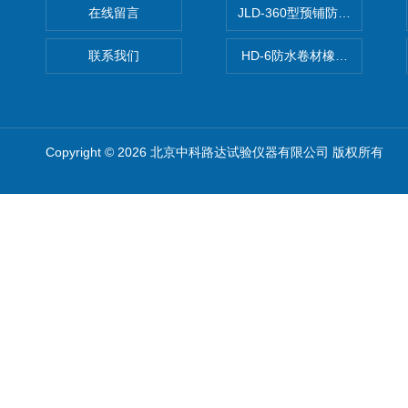
在线留言
JLD-360型预铺防水卷材抗
联系我们
HD-6防水卷材橡胶测厚仪
Copyright © 2026 北京中科路达试验仪器有限公司 版权所有