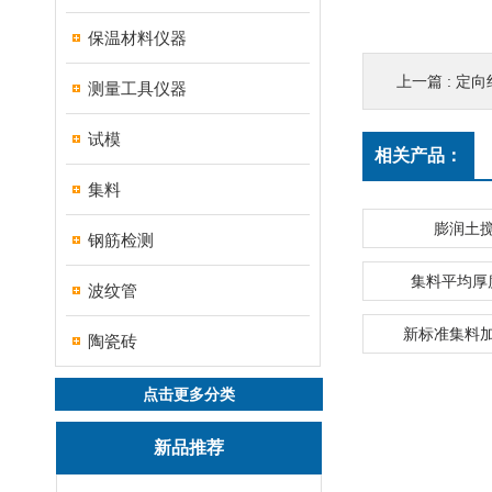
保温材料仪器
上一篇 :
定向
测量工具仪器
试模
相关产品：
集料
膨润土
钢筋检测
集料平均厚
波纹管
新标准集料
陶瓷砖
点击更多分类
新品推荐