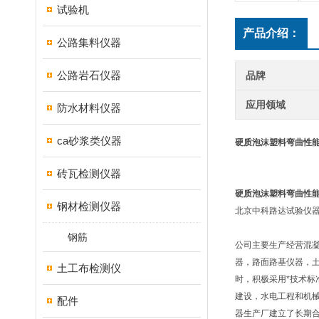
试验机
产品介绍：
公路集料仪器
公路岩石仪器
品牌
应用领域
防水材料仪器
ca砂浆类仪器
硬质泡沫塑料弯曲性
砖瓦检测仪器
硬质泡沫塑料弯曲性
钢材检测仪器
北京中科路达试验仪器
钢筋
公司主要生产经营混
器，路面路基仪器，
土工布检测仪
时，积极采用*技术标
建设，水电工程和机
配件
器生产厂建立了长期