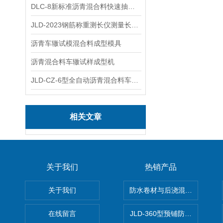
DLC-8新标准沥青混合料快速抽提仪
JLD-2023钢筋称重测长仪测量长度重量
沥青车辙试模混合料成型模具
沥青混合料车辙试样成型机
JLD-CZ-6型全自动沥青混合料车辙试验机
相关文章
关于我们
热销产品
关于我们
防水卷材与后浇混凝土剥离强
在线留言
JLD-360型预铺防水卷材抗